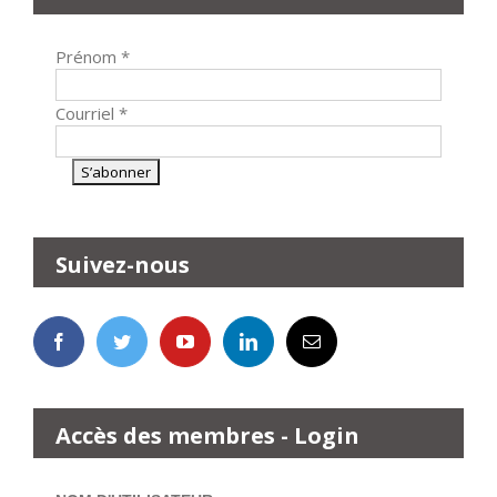
Prénom
*
Courriel
*
Suivez-nous
Accès des membres - Login