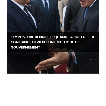
L’IMPOSTURE BENNETT : QUAND LA RUPTURE DE
CONFIANCE DEVIENT UNE MÉTHODE DE
GOUVERNEMENT
ROSE VALLAND, HEROÏNE DE LA RESISTANCE
FRANÇAISE