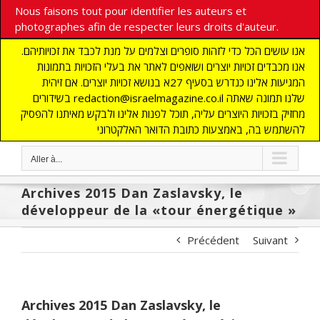
Nous faisons tout pour identifier les auteurs et
photographes afin de respecter leurs droits d'auteur.
אנו עושים הכל כדי לזהות סופרים וצלמים על מנת לכבד את זכויותיהם.
אנו מכבדים זכויות יוצרים ושואפים לאתר את בעלי הזכויות בתמונות
המגיעות אלינו כנדרש בסעיף 27א בנושא זכויות יוצרים. אם זיהית
בשידורים redaction@israelmagazine.co.il שלנו תמונה שאתה
מחזיק בזכויות היוצרים עליה, תוכל לפנות אלינו ולבקש מאיתנו להפסיק
להשתמש בה, באמצעות כתובת הדואר האלקטרוני
Aller à...
Archives 2015 Dan Zaslavsky, le
développeur de la «tour énergétique »
Précédent
Suivant
Archives 2015 Dan Zaslavsky, le