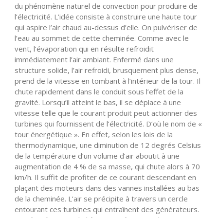
du phénomène naturel de convection pour produire de
l’électricité. L’idée consiste à construire une haute tour
qui aspire l’air chaud au-dessus d’elle. On pulvériser de
l’eau au sommet de cette cheminée. Comme avec le
vent, l’évaporation qui en résulte refroidit
immédiatement l’air ambiant. Enfermé dans une
structure solide, l’air refroidi, brusquement plus dense,
prend de la vitesse en tombant à l’intérieur de la tour. Il
chute rapidement dans le conduit sous l’effet de la
gravité. Lorsqu’il atteint le bas, il se déplace à une
vitesse telle que le courant produit peut actionner des
turbines qui fournissent de l’électricité. D’où le nom de «
tour énergétique ». En effet, selon les lois de la
thermodynamique, une diminution de 12 degrés Celsius
de la température d’un volume d’air aboutit à une
augmentation de 4 % de sa masse, qui chute alors à 70
km/h. Il suffit de profiter de ce courant descendant en
plaçant des moteurs dans des vannes installées au bas
de la cheminée. L’air se précipite à travers un cercle
entourant ces turbines qui entraînent des générateurs.