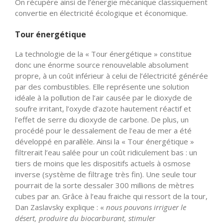
On récupère ainsi de l’énergie mécanique classiquement
convertie en électricité écologique et économique.
Tour énergétique
La technologie de la « Tour énergétique » constitue
donc une énorme source renouvelable absolument
propre, à un coût inférieur à celui de l’électricité générée
par des combustibles. Elle représente une solution
idéale à la pollution de l’air causée par le dioxyde de
soufre irritant, l’oxyde d’azote hautement réactif et
l’effet de serre du dioxyde de carbone. De plus, un
procédé pour le dessalement de l’eau de mer a été
développé en parallèle. Ainsi la « Tour énergétique »
filtrerait l’eau salée pour un coût ridiculement bas : un
tiers de moins que les dispositifs actuels à osmose
inverse (système de filtrage très fin). Une seule tour
pourrait de la sorte dessaler 300 millions de mètres
cubes par an. Grâce à l’eau fraiche qui ressort de la tour,
Dan Zaslavsky explique : «
nous pouvons irriguer le
désert, produire du biocarburant, stimuler