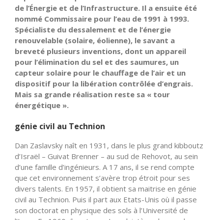
de l’Énergie et de l’Infrastructure. Il a ensuite été
nommé Commissaire pour l’eau de 1991 à 1993.
Spécialiste du dessalement et de l’énergie
renouvelable (solaire, éolienne), le savant a
breveté plusieurs inventions, dont un appareil
pour l’élimination du sel et des saumures, un
capteur solaire pour le chauffage de l’air et un
dispositif pour la libération contrôlée d’engrais.
Mais sa grande réalisation reste sa « tour
énergétique ».
génie civil au Technion
Dan Zaslavsky naît en 1931, dans le plus grand kibboutz
d’Israël – Guivat Brenner – au sud de Rehovot, au sein
d’une famille d’ingénieurs. A 17 ans, il se rend compte
que cet environnement s’avère trop étroit pour ses
divers talents. En 1957, il obtient sa maitrise en génie
civil au Technion. Puis il part aux Etats-Unis où il passe
son doctorat en physique des sols à l’Université de