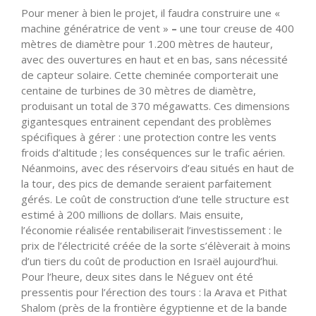
Pour mener à bien le projet, il faudra construire une «
machine génératrice de vent »
–
une tour creuse de 400
mètres de diamètre pour 1.200 mètres de hauteur,
avec des ouvertures en haut et en bas, sans nécessité
de capteur solaire. Cette cheminée comporterait une
centaine de turbines de 30 mètres de diamètre,
produisant un total de 370 mégawatts. Ces dimensions
gigantesques entrainent cependant des problèmes
spécifiques à gérer : une protection contre les vents
froids d’altitude ; les conséquences sur le trafic aérien.
Néanmoins, avec des réservoirs d’eau situés en haut de
la tour, des pics de demande seraient parfaitement
gérés. Le coût de construction d’une telle structure est
estimé à 200 millions de dollars. Mais ensuite,
l’économie réalisée rentabiliserait l’investissement : le
prix de l’électricité créée de la sorte s’élèverait à moins
d’un tiers du coût de production en Israël aujourd’hui.
Pour l’heure, deux sites dans le Néguev ont été
pressentis pour l’érection des tours : la Arava et Pithat
Shalom (près de la frontière égyptienne et de la bande