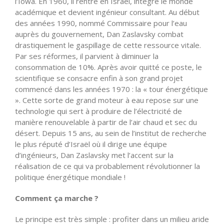
l’Iowa. En 1960, il rentre en Israel, intègre le monde
académique et devient ingénieur consultant. Au début
des années 1990, nommé Commissaire pour l’eau
auprès du gouvernement, Dan Zaslavsky combat
drastiquement le gaspillage de cette ressource vitale.
Par ses réformes, il parvient à diminuer la
consommation de 10%. Après avoir quitté ce poste, le
scientifique se consacre enfin à son grand projet
commencé dans les années 1970 : la « tour énergétique
». Cette sorte de grand moteur à eau repose sur une
technologie qui sert à produire de l’électricité de
manière renouvelable à partir de l’air chaud et sec du
désert. Depuis 15 ans, au sein de l’institut de recherche
le plus réputé d’Israël où il dirige une équipe
d’ingénieurs, Dan Zaslavsky met l’accent sur la
réalisation de ce qui va probablement révolutionner la
politique énergétique mondiale !
Comment ça marche ?
Le principe est très simple : profiter dans un milieu aride