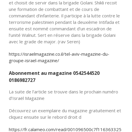
et choisit de servir dans la brigade Golani. Shikli recoit
une formation de combattant et de cours de
commandant d’infanterie. Il participe à la lutte contre le
terrorisme palestinien pendant la deuxième Intifada et
ensuite est nommé commandant d’un escadron de
l’unité Walnut. Sert en réserve dans la brigade Golani
avec le grade de major. (rav Seren)
https://israelmagazine.co.il/tel-aviv-magazine-du-
groupe-israel-magazine/
Abonnement au magazine 0542544520
0186982727
La suite de l’article se trouve dans le prochain numéro
d’Israël Magazine
Découvrez un exemplaire du magazine gratuitement et
cliquez ensuite sur le rebord droit d
https://fr.calameo.com/read/001096500c7f116363325