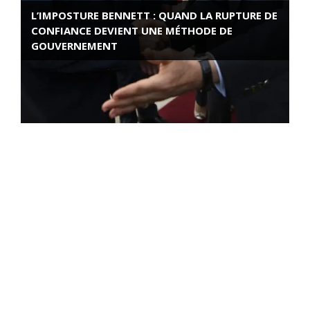
L’IMPOSTURE BENNETT : QUAND LA RUPTURE DE
CONFIANCE DEVIENT UNE MÉTHODE DE
GOUVERNEMENT
ROSE VALLAND, HEROÏNE DE LA RESISTANCE
FRANÇAISE