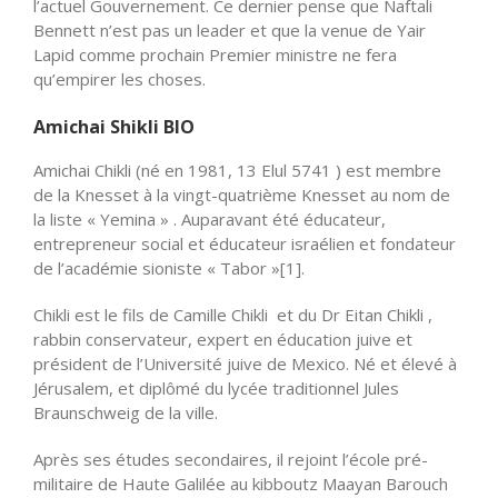
l’actuel Gouvernement. Ce dernier pense que Naftali
Bennett n’est pas un leader et que la venue de Yair
Lapid comme prochain Premier ministre ne fera
qu’empirer les choses.
Amichai Shikli BIO
Amichai Chikli (né en 1981, 13 Elul 5741 ) est membre
de la Knesset à la vingt-quatrième Knesset au nom de
la liste « Yemina » . Auparavant été éducateur,
entrepreneur social et éducateur israélien et fondateur
de l’académie sioniste « Tabor »[1].
Chikli est le fils de Camille Chikli et du Dr Eitan Chikli ,
rabbin conservateur, expert en éducation juive et
président de l’Université juive de Mexico. Né et élevé à
Jérusalem, et diplômé du lycée traditionnel Jules
Braunschweig de la ville.
Après ses études secondaires, il rejoint l’école pré-
militaire de Haute Galilée au kibboutz Maayan Barouch