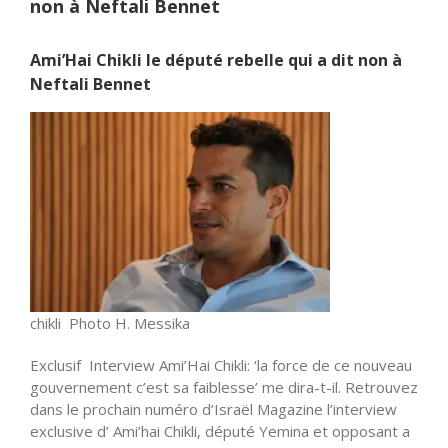
non à Neftali Bennet
Ami’Hai Chikli le député rebelle qui a dit non à
Neftali Bennet
chikli Photo H. Messika
Exclusif Interview Ami’Hai Chikli: ‘la force de ce nouveau
gouvernement c’est sa faiblesse’ me dira-t-il. Retrouvez
dans le prochain numéro d’Israël Magazine l’interview
exclusive d’ Ami’hai Chikli, député Yemina et opposant a