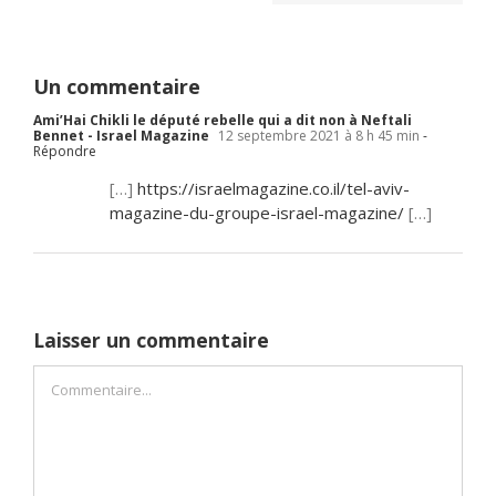
Un commentaire
Ami’Hai Chikli le député rebelle qui a dit non à Neftali
Bennet - Israel Magazine
12 septembre 2021 à 8 h 45 min
-
Répondre
[…]
https://israelmagazine.co.il/tel-aviv-
magazine-du-groupe-israel-magazine/
[…]
Laisser un commentaire
Commentaire