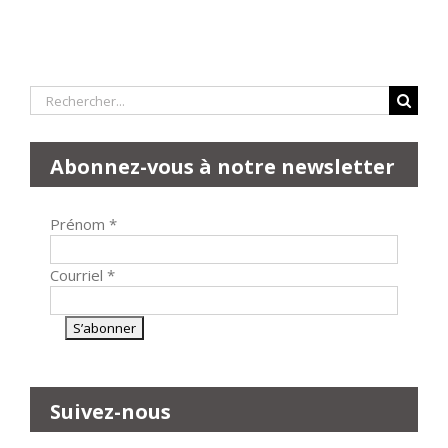
Rechercher:
Abonnez-vous à notre newsletter
Prénom
*
Courriel
*
Suivez-nous