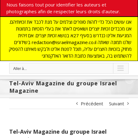
Nous faisons tout pour identifier les auteurs et
photographes afin de respecter leurs droits d'auteur.
אנו עושים הכל כדי לזהות סופרים וצלמים על מנת לכבד את זכויותיהם.
אנו מכבדים זכויות יוצרים ושואפים לאתר את בעלי הזכויות בתמונות
המגיעות אלינו כנדרש בסעיף 27א בנושא זכויות יוצרים. אם זיהית
בשידורים redaction@israelmagazine.co.il שלנו תמונה שאתה
מחזיק בזכויות היוצרים עליה, תוכל לפנות אלינו ולבקש מאיתנו להפסיק
להשתמש בה, באמצעות כתובת הדואר האלקטרוני
Aller à...
Tel-Aviv Magazine du groupe Israel
Magazine
Précédent
Suivant
Tel-Aviv Magazine du groupe Israel