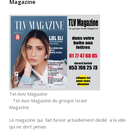
Magazine
Tel-Aviv Magazine
Tel-Aviv Magazine du groupe Israel
Magazine
Le magazine qui fait fureur actuellement dedié a la ville
qui ne dort jamais