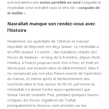
sud entraînera une
action parallèle au nord
à laquelle le
Hezbollah s’est entraîné sous le titre de «
conquête de
la Galilée
».
Nasrallah manque son rendez-vous avec
l’histoire
Finalement, les ayatollahs de Téhéran et Hassan
Nasrallah de Beyrouth ont déçu Sinwar. Le Hezbollah a
en effet avancé 15 unités – des bataillons réduits des
forces de Radwan – le long de la frontière, depuis Rosh
Hanikra, à l’ouest jusqu’au mont Dov à l’est, et était en
alerte pour une invasion dans un délai imminent. Mais il
ne connaissait pas non plus l’heure exacte de l’opération
du Hamas, et même après le déclenchement des
exactions dans le Sud, autour de 6h 30, personne au
Hezbollah n’a donné l’ordre aussi rapidement que
Sinwar l’aurait souhaité. Puis, pendant quelques heures
critiques, les forces régulières de Tsahal,
principalement la réserve, sont arrivées sur les