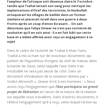
l’ampleur de l’attaque soit devenue claire le 7 octobre :
tandis que Tsahal versait son sang pour nettoyer les
implantations d’Otaf des terroristes, le Hezbollah
attaquerait les villages de Galilée dans un format
similaire et placerait Israël dans une guerre à deux
fronts après un coup d’envoi écrasant… On sait
désormais que Yahya Sinwar ne s’est pas contenté de
souhaiter qu’il en soit ainsi : il a en fait bâti sur cette
base et a même affirmé avoir reçu un engagement à ce
sujet.
Dans le cadre de l’activité de Tsahal à Khan Yunis,
Tsahal a mis la main sur de nouveaux documents qui
parlent de l’hypothèse d’origine du chef du Hamas dans
la bande de Gaza, selon laquelle l’axe chiite Iran-
Hezbollah ne sera pas laissé de côté. Dans un
document d’évaluation de la situation obtenu par «
Yediot Ahronoth », Sinwar écrit à ses hommes : « Nous
avons reçu l’engagement que
l’Axe participera au grand
projet de libération
en raison de la nature de la relation
sur laquelle nous travaillons. Dans d’autres documents, il
réitère l’engagement qu’il a reçu, selon lequel l’action au