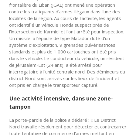
frontalière du Liban (JGAL) ont mené une opération
contre les trafiquants d’armes illégaux dans l’une des
localités de la région. Au cours de l’activité, les agents
ont identifié un véhicule Honda suspect près de
l’intersection de Karmiel et l’ont arrêté pour inspection.
Un missile à l’épaule de type Matador doté d’un
système d’exploitation, 9 grenades pulvérisatrices
standards et plus de 1 000 cartouches ont été pris
dans le véhicule. Le conducteur du véhicule, un résident
de Jérusalem-Est (24 ans), a été arrêté pour
interrogatoire à l’unité centrale nord. Des démineurs du
district Nord sont arrivés sur les lieux de l’incident et
ont pris en charge le transporteur capturé.
Une activité intensive, dans une zone-
tampon
La porte-parole de la police a déclaré : « Le District
Nord travaille résolument pour détecter et contrecarrer
toute tentative de commerce d’armes mettant en