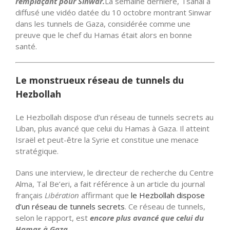
remplaçant pour Sinwar.
La semaine dernière, Tsahal a
diffusé une vidéo datée du 10 octobre montrant Sinwar
dans les tunnels de Gaza, considérée comme une
preuve que le chef du Hamas était alors en bonne
santé.
Le monstrueux réseau de tunnels du
Hezbollah
Le Hezbollah dispose d’un réseau de tunnels secrets au
Liban, plus avancé que celui du Hamas à Gaza. Il atteint
Israël et peut-être la Syrie et constitue une menace
stratégique.
Dans une interview, le directeur de recherche du Centre
Alma, Tal Be’eri, a fait référence à un article du journal
français
Libération
affirmant que
le Hezbollah dispose
d’un réseau de tunnels secrets
. Ce réseau de tunnels,
selon le rapport, est
encore plus avancé que celui du
Hamas à Gaza.