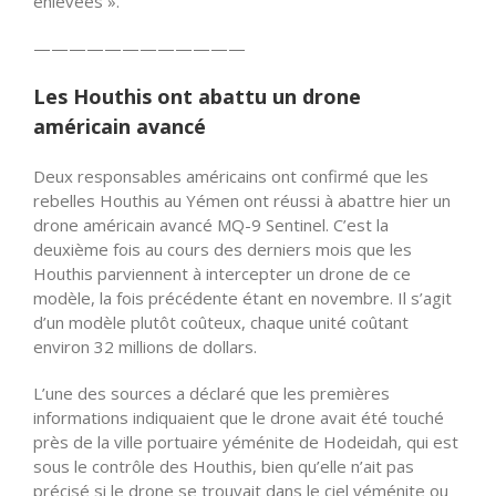
enlevées ».
——————————
——
Les Houthis ont abattu un drone
américain avancé
Deux responsables américains ont confirmé que les
rebelles Houthis au Yémen ont réussi à abattre hier un
drone américain avancé MQ-9 Sentinel. C’est la
deuxième fois au cours des derniers mois que les
Houthis parviennent à intercepter un drone de ce
modèle, la fois précédente étant en novembre. Il s’agit
d’un modèle plutôt coûteux, chaque unité coûtant
environ 32 millions de dollars.
L’une des sources a déclaré que les premières
informations indiquaient que le drone avait été touché
près de la ville portuaire yéménite de Hodeidah, qui est
sous le contrôle des Houthis, bien qu’elle n’ait pas
précisé si le drone se trouvait dans le ciel yéménite ou