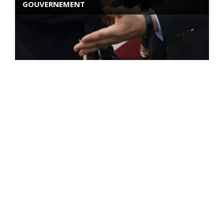
GOUVERNEMENT
ROSE VALLAND, HEROÏNE DE LA RESISTANCE
FRANÇAISE