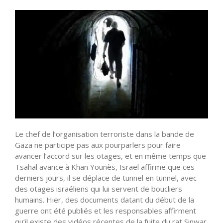
Le chef de l’organisation terroriste dans la bande de
Gaza ne participe pas aux pourparlers pour faire
avancer l’accord sur les otages, et en même temps que
Tsahal avance à Khan Younès, Israël affirme que ces
derniers jours, il se déplace de tunnel en tunnel, avec
des otages israéliens qui lui servent de boucliers
humains. Hier, des documents datant du début de la
guerre ont été publiés et les responsables affirment
qu’il existe des vidéos récentes de la fuite du rat Sinwar.