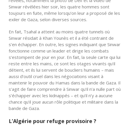
révélés, notamment la photo de Deif et la vidéo de
Sinwar révélées hier soir, les quatre hommes sont
toujours en fuite, même lorsqu’on leur a proposé de les
exiler de Gaza, selon diverses sources.
En fait, Tsahal a atteint au moins quatre tunnels où
Sinwar résidait à Khan Younès et il a été contraint de
s’en échapper. En outre, les signes indiquant que Sinwar
fonctionne comme un leader et dirige les combats
s’estompent de jour en jour. En fait, la seule carte qui lui
reste entre les mains, ce sont les otages vivants qu’il
détient, et ils lui servent de boucliers humains – mais
aussi d’outil cruel dans les négociations visant à
maintenir le pouvoir du Hamas dans la bande de Gaza. Il
s’agit de faire comprendre à Sinwar qu’il n’a nulle part où
s’échapper avec les kidnappés – et qu’il n’y a aucune
chance qu’il joue aucun rôle politique et militaire dans la
bande de Gaza.
L’Algérie pour refuge provisoire ?