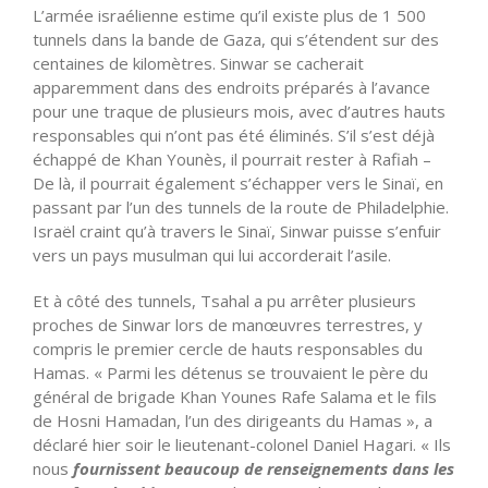
L’armée israélienne estime qu’il existe plus de 1 500
tunnels dans la bande de Gaza, qui s’étendent sur des
centaines de kilomètres. Sinwar se cacherait
apparemment dans des endroits préparés à l’avance
pour une traque de plusieurs mois, avec d’autres hauts
responsables qui n’ont pas été éliminés. S’il s’est déjà
échappé de Khan Younès, il pourrait rester à Rafiah –
De là, il pourrait également s’échapper vers le Sinaï, en
passant par l’un des tunnels de la route de Philadelphie.
Israël craint qu’à travers le Sinaï, Sinwar puisse s’enfuir
vers un pays musulman qui lui accorderait l’asile.
Et à côté des tunnels, Tsahal a pu arrêter plusieurs
proches de Sinwar lors de manœuvres terrestres, y
compris le premier cercle de hauts responsables du
Hamas. « Parmi les détenus se trouvaient le père du
général de brigade Khan Younes Rafe Salama et le fils
de Hosni Hamadan, l’un des dirigeants du Hamas », a
déclaré hier soir le lieutenant-colonel Daniel Hagari. « Ils
nous
fournissent beaucoup de renseignements dans les