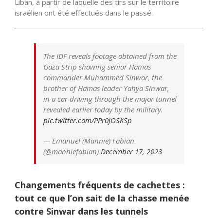
Liban, à partir de laquelle des tirs sur le territoire
israélien ont été effectués dans le passé.
The IDF reveals footage obtained from the
Gaza Strip showing senior Hamas
commander Muhammed Sinwar, the
brother of Hamas leader Yahya Sinwar,
in a car driving through the major tunnel
revealed earlier today by the military.
pic.twitter.com/PPr0jOSKSp
— Emanuel (Mannie) Fabian
(@manniefabian)
December 17, 2023
Changements fréquents de cachettes :
tout ce que l’on sait de la chasse menée
contre Sinwar dans les tunnels