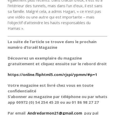
également plus récents. Dans chacun d’eux, il est vu à
l’intérieur des tunnels, mais dans l’un d’eux, il est sans
sa famille. Malgré cela, a admis Hagari, « ce n’est pas
une vidéo ou une autre qui est importante – mais
l’objectif d’atteindre les hauts responsables du
Hamas ».
La suite de l’article se trouve dans le prochain
numéro d’Israël Magazine
Découvrez un exemplaire du magazine
gratuitement et cliquez ensuite sur le rebord droit
https://online.fliphtml5.com/rjspi/ypmm/#p=1
Votre magazine est livré chez vous en toute
confidentialité
S’abonner au magazine par téléphone ou par whats
app 00972 (0) 54 254 45 20 ou au 01 86 98 27 27
Par email
Andredarmon21@gmail.com
pay pal