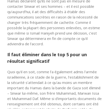
Hamas déclarent qu’ils ne sont pas en mesure de
contacter Sinwar et ses hommes – et il est possible
qu’aujourd’hui, il ait des difficultés à établir des
communications secrètes en raison de la nécessité de
changer très fréquemment de cachette. Comme il
possède la plupart des personnes enlevées, on estime
que même si Ismail Haniyeh prend une décision, c’est
Sinwar qui déterminera en fin de compte ce qu’il
adviendra de l’accord.
Il faut éliminer dans le top 5 pour un
résultat significatif
Quoi qu’il en soit, comme l’a également admis l’armée
israélienne, à ce stade de la guerre, l’establishment de
la sécurité s’attendait à ce qu’au moins un membre
important du Hamas dans la bande de Gaza soit éliminé
– Sinwar lui-même, son frère Muhammad, Marwan Issa
et Muhammad Daf. Même si d’importants documents de
renseignement ont été obtenus, dont certains ont été