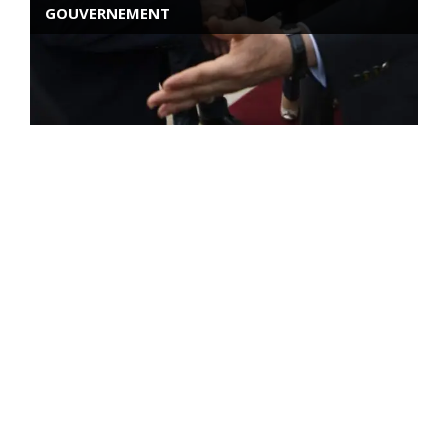
GOUVERNEMENT
ROSE VALLAND, HEROÏNE DE LA RESISTANCE
FRANÇAISE