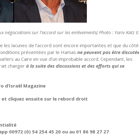
 négociations sur l’accord sur les enlèvements( Photo : Yariv Katz E
ue les lacunes de l’accord sont encore importantes et que du côté
es conditions présentées par le Hamas
ne peuvent pas être discuté
rparlers au Caire en vue d’un improbable accord. Cependant, les
rrait changer
à la suite des discussions et des efforts qui se
ro d’Israël Magazine
t cliquez ensuite sur le rebord droit
tialité
pp 00972 (0) 54 254 45 20 ou au 01 86 98 27 27