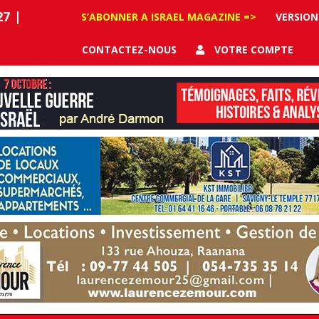
27
|
S’ABONNER A ISRAEL MAGAZINE =>
VERSION
CONTACTEZ-NOUS
VOTRE COMPTE