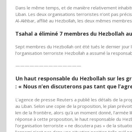
Dans le même temps, et de manière relativement inhabitu
Liban. Les deux organisations terroristes n’ont pas précis
Al-Akhbar, affilié au Hezbollah, les deux mêmes membres 
Tsahal a éliminé 7 membres du Hezbollah au
Sept membres du Hezbollah ont été tués le dernier jour 
l’organisation terroriste Hezbollah a assumé la responsabil
——————————
————
Un haut responsable du Hezbollah sur les gr
: « Nous n’en discuterons pas tant que l’agr
L’agence de presse Reuters a publié les détails de la pro
au Liban. Selon une copie de la proposition, le plan prévoi
km de la frontière, alors qu’à un moment donné, l’armée l
réponse à cette proposition, le haut responsable du Hezb
l’organisation terroriste « ne discutera pas » de la situat