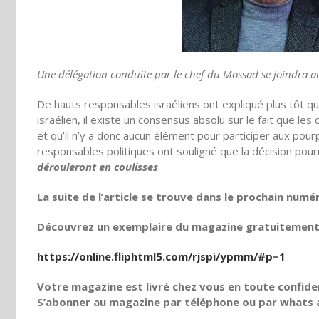
Une délégation conduite par le chef du Mossad se joindra aux
De hauts responsables israéliens ont expliqué plus tôt q
israélien, il existe un consensus absolu sur le fait que l
et qu’il n’y a donc aucun élément pour participer aux pou
responsables politiques ont souligné que la décision pou
dérouleront en coulisses
.
La suite de l’article se trouve dans le prochain numé
Découvrez un exemplaire du magazine gratuitement e
https://online.fliphtml5.com/rjspi/ypmm/#p=1
Votre magazine est livré chez vous en toute confiden
S’abonner au magazine par téléphone ou par whats a