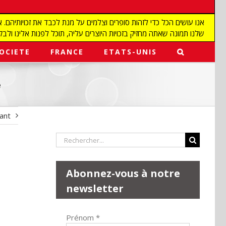
שלנו תמונה שאתה מחזיק בזכויות היוצרים עליה, תוכל לפנות אלינו ולבקש מאיתנו להפ
OCIETE
FRANCE
ETATS-UNIS
e
vant
Rechercher:
Abonnez-vous à notre
newsletter
Prénom
*