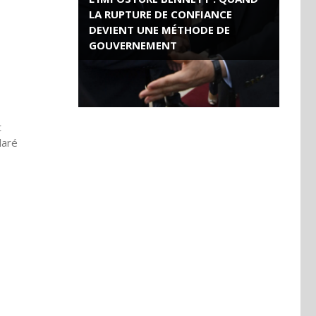
LA RUPTURE DE CONFIANCE
DEVIENT UNE MÉTHODE DE
GOUVERNEMENT
ROSE VALLAND, HEROÏNE DE LA
RESISTANCE FRANÇAISE
t
laré