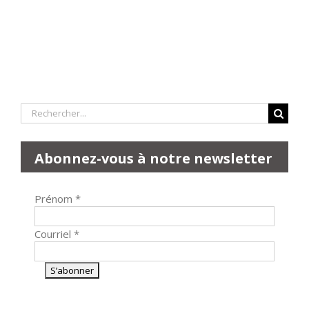
Rechercher:
Abonnez-vous à notre newsletter
Prénom
*
Courriel
*