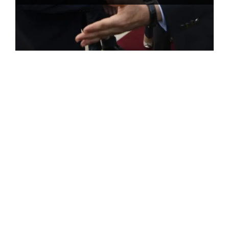
ROSE VALLAND, HEROÏNE DE LA RESISTANCE
FRANÇAISE