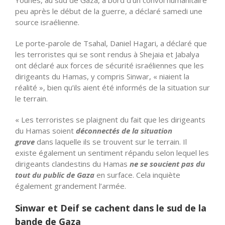
Younès, au sud de Gaza, à bord d’un convoi humanitaire
peu après le début de la guerre, a déclaré samedi une
source israélienne.
Le porte-parole de Tsahal, Daniel Hagari, a déclaré que
les terroristes qui se sont rendus à Shejaia et Jabalya
ont déclaré aux forces de sécurité israéliennes que les
dirigeants du Hamas, y compris Sinwar, « niaient la
réalité », bien qu’ils aient été informés de la situation sur
le terrain.
« Les terroristes se plaignent du fait que les dirigeants
du Hamas soient
déconnectés de la situation
grave
dans laquelle ils se trouvent sur le terrain. Il
existe également un sentiment répandu selon lequel les
dirigeants clandestins du Hamas
ne se soucient pas du
tout du public de Gaza
en surface. Cela inquiète
également grandement l’armée.
Sinwar et Deif se cachent dans le sud de la
bande de Gaza