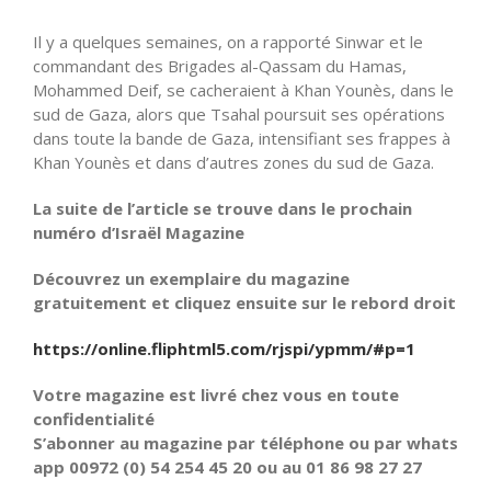
Il y a quelques semaines, on a rapporté Sinwar et le
commandant des Brigades al-Qassam du Hamas,
Mohammed Deif, se cacheraient à Khan Younès, dans le
sud de Gaza, alors que Tsahal poursuit ses opérations
dans toute la bande de Gaza, intensifiant ses frappes à
Khan Younès et dans d’autres zones du sud de Gaza.
La suite de l’article se trouve dans le prochain
numéro d’Israël Magazine
Découvrez un exemplaire du magazine
gratuitement et cliquez ensuite sur le rebord droit
https://online.fliphtml5.com/rjspi/ypmm/#p=1
Votre magazine est livré chez vous en toute
confidentialité
S’abonner au magazine par téléphone ou par whats
app 00972 (0) 54 254 45 20 ou au 01 86 98 27 27