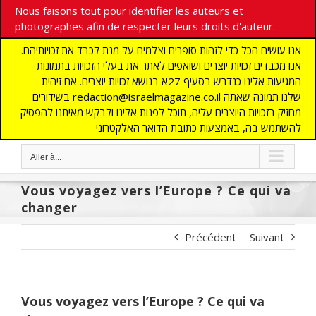
Nous faisons tout pour identifier les auteurs et
photographes afin de respecter leurs droits d'auteur.
אנו עושים הכל כדי לזהות סופרים וצלמים על מנת לכבד את זכויותיהם.
אנו מכבדים זכויות יוצרים ושואפים לאתר את בעלי הזכויות בתמונות
המגיעות אלינו כנדרש בסעיף 27א בנושא זכויות יוצרים. אם זיהית
בשידורים redaction@israelmagazine.co.il שלנו תמונה שאתה
מחזיק בזכויות היוצרים עליה, תוכל לפנות אלינו ולבקש מאיתנו להפסיק
להשתמש בה, באמצעות כתובת הדואר האלקטרוני
Aller à...
Vous voyagez vers l’Europe ? Ce qui va
changer
Précédent
Suivant
Vous voyagez vers l’Europe ? Ce qui va