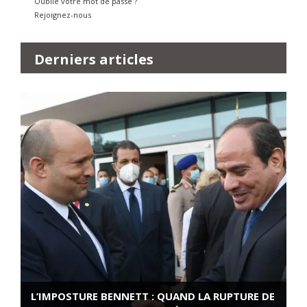
Oublié votre mot de passe ?
Rejoignez-nous
Derniers articles
L’IMPOSTURE BENNETT : QUAND LA RUPTURE DE