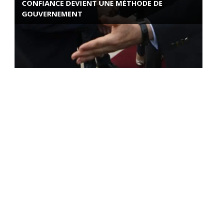
CONFIANCE DEVIENT UNE MÉTHODE DE
GOUVERNEMENT
ROSE VALLAND, HEROÏNE DE LA RESISTANCE
FRANÇAISE