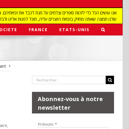
שלנו תמונה שאתה מחזיק בזכויות היוצרים עליה, תוכל לפנות אלינו ולבקש מאיתנו להפ
OCIETE
FRANCE
ETATS-UNIS
vant
Rechercher:
Abonnez-vous à notre
newsletter
Prénom
*
aire,