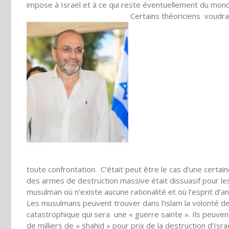
impose à Israël et à ce qui reste éventuellement du monde
Certains théoriciens voudraie
toute confrontation. C’était peut être le cas d’une certain
des armes de destruction massive était dissuasif pour les
musulman où n’existe aucune rationalité et où l’esprit d’
Les musulmans peuvent trouver dans l’islam la volonté d
catastrophique qui sera une « guerre sainte ». Ils peuvent
de milliers de « shahid » pour prix de la destruction d’Isr