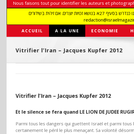
Nous faisons tout pour identifier les auteurs et photograph
אנו עושים הכל כדי לזהות סופרים וצלמים על מנת לכבד את זכויותיהם. אנו מכבדים זכויות יוצרים ושואפים לאתר את בעלי הזכויות בתמונות המגיעות אלינו כנדרש בסעיף 27א בנושא זכויות יוצרים. אם זיהית בשידורים
ACCUEIL
A LA UNE
ECONOMIE
H
Vitrifier l’Iran – Jacques Kupfer 2012
Vitrifier l’Iran – Jacques Kupfer 2012
Et le silence se fera quand LE LION DE JUDEE RUGI
Parmi tous les dangers qui guettent Israël et parmi tous 
certainement le péril le plus menaçant. Sa volonté désorm