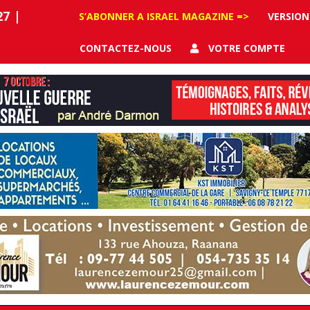
27
|
S’ABONNER A ISRAEL MAGAZINE =>
VERSION
CONTACTEZ-NOUS
VOTRE COMPTE