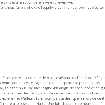
 civilisé, une action défensive et préventive.
nt nous faire croire que l’équilibre de la terreur permet d’éviter
e façon entre l’Occident et le bloc soviétique où l’équilibre créé p
 deux parties. Cette logique n’est pas applicable pour un pays
analyse est embué par une religion-idéologie de conquête et de g
e devenir tous des martyrs et de déclencher une destruction
 estimer, et d’ailleurs ils en sont persuadés, que la mort de cent
aël reste une opération viable. Une fois disparu le rempart que