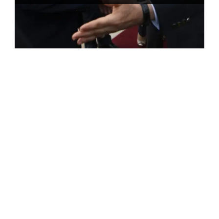
ROSE VALLAND, HEROÏNE DE LA RESISTANCE
FRANÇAISE