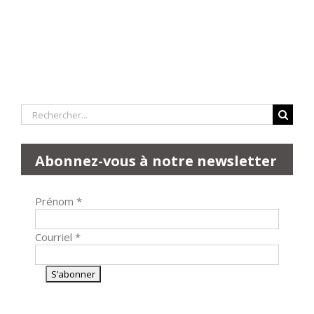
Rechercher:
Abonnez-vous à notre newsletter
Prénom
*
Courriel
*