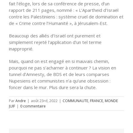
fait l’éloge, lors de sa conférence de presse, d’un
rapport de 211 pages, nommé : « L’Apartheid d’Israël
contre les Palestiniens : système cruel de domination et
de « Crime contre l’Humanité », à Jérusalem-Est.
Beaucoup des alliés d’Israël ont purement et
simplement rejeté l’application d’un tel terme
inapproprié.
Mais, quand on est engagé en si mauvais chemin,
pourquoi ne pas s’acharner à continuer ? La vision en
tunnel d’Amnesty, de BDS et de leurs comparses
Nupesiens et communistes n’a qu’une obsession :
foncer dans le mur. Plus dure sera la chute.
Par
Andre
|
août 23rd, 2022
|
COMMUNAUTE
,
FRANCE
,
MONDE
JUIF
|
0 commentaire