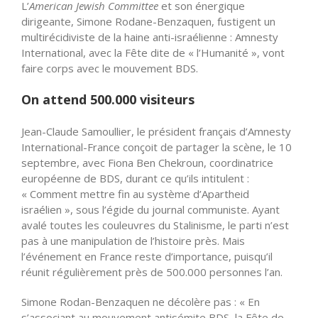
L’
American Jewish Committee
et son énergique
dirigeante, Simone Rodane-Benzaquen, fustigent un
multirécidiviste de la haine anti-israélienne : Amnesty
International, avec la Fête dite de « l’Humanité », vont
faire corps avec le mouvement BDS.
On attend 500.000 visiteurs
Jean-Claude Samoullier, le président français d’Amnesty
International-France conçoit de partager la scène, le 10
septembre, avec Fiona Ben Chekroun, coordinatrice
européenne de BDS, durant ce qu’ils intitulent :
« Comment mettre fin au système d’Apartheid
israélien », sous l’égide du journal communiste. Ayant
avalé toutes les couleuvres du Stalinisme, le parti n’est
pas à une manipulation de l’histoire près. Mais
l’événement en France reste d’importance, puisqu’il
réunit régulièrement près de 500.000 personnes l’an.
Simone Rodan-Benzaquen ne décolère pas : « En
s’associant au mouvement antisémite BDS, la Fête de