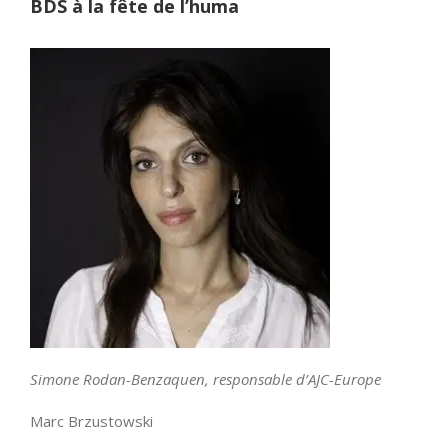
BDS à la fête de l’huma
Simone Rodan-Benzaquen, responsable d’AJC-Europe
Marc Brzustowski