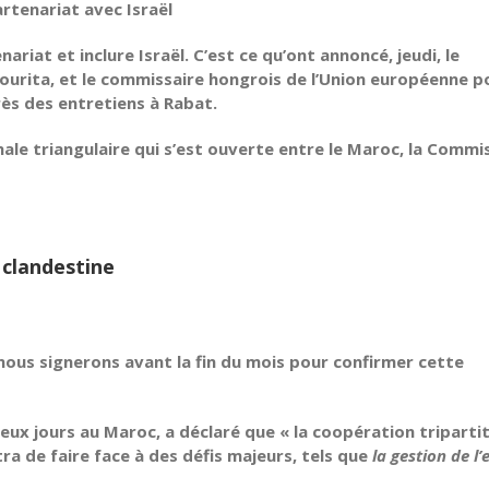
rtenariat avec Israël
nariat et inclure Israël. C’est ce qu’ont annoncé, jeudi, le
ourita, et le commissaire hongrois de l’Union européenne p
rès des entretiens à Rabat.
nale triangulaire qui s’est ouverte entre le Maroc, la Commi
 clandestine
nous signerons avant la fin du mois pour confirmer cette
 deux jours au Maroc, a déclaré que « la coopération triparti
ra de faire face à des défis majeurs, tels que
la gestion de l’