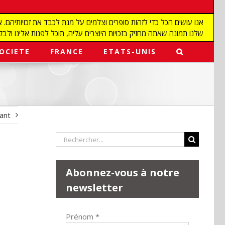
שלנו תמונה שאתה מחזיק בזכויות היוצרים עליה, תוכל לפנות אלינו ולבקש מאיתנו להפ
OCIETE
FRANCE
ETATS-UNIS
vant
Rechercher:
Abonnez-vous à notre
newsletter
Prénom
*