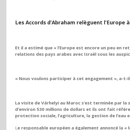
Les Accords d’Abraham relèguent l’Europe à 
Et il a estimé que « l’Europe est encore un peu en r
relations des pays arabes avec Israël sous les auspi
« Nous voulons participer à cet engagement », a-t-il
La visite de
Várhelyi
au Maroc s’est terminée par la 
d’environ 530 millions de dollars et ils ont fait ré
protection sociale, l’agriculture, la gestion de l’eau 
L
e responsable européen a également annoncé la « le