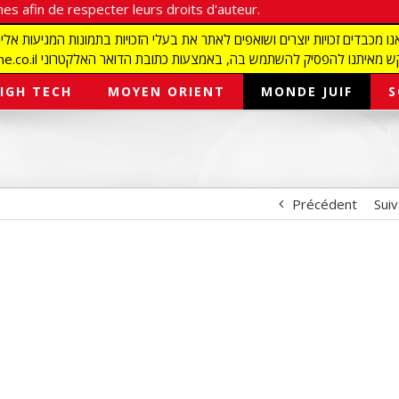
es afin de respecter leurs droits d'auteur.
redaction@israelmagazine.co.il סיק להשתמש בה, באמצעות כתובת הדואר האלקטרוני
IGH TECH
MOYEN ORIENT
MONDE JUIF
S
Précédent
Sui