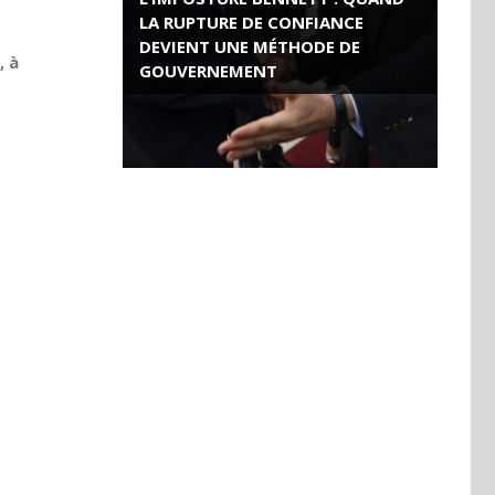
LA RUPTURE DE CONFIANCE
DEVIENT UNE MÉTHODE DE
, à
GOUVERNEMENT
ROSE VALLAND, HEROÏNE DE LA
RESISTANCE FRANÇAISE