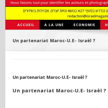
Nous faisons tout pour identifier les auteurs et photograph
אנו עושים הכל כדי לזהות סופרים וצלמים על מנת לכבד את זכויותיהם. אנו מכבדים זכויות יוצרים ושואפים לאתר את בעלי הזכויות בתמונות המגיעות אלינו כנדרש בסעיף 27א בנושא זכויות יוצרים. אם זיהית בשידורים
ACCUEIL
A LA UNE
ECONOMIE
H
Un partenariat Maroc-U.E- Israël ?
Un partenariat Maroc-U.E- Israël ?
Un partenariat Maroc-U.E- Israël ?