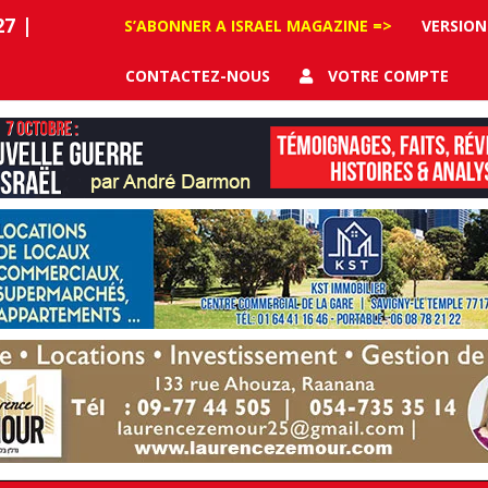
27
|
S’ABONNER A ISRAEL MAGAZINE =>
VERSION
CONTACTEZ-NOUS
VOTRE COMPTE