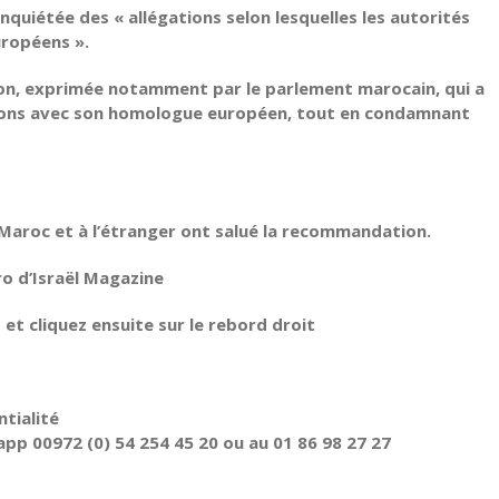
uiétée des « allégations selon lesquelles les autorités
ropéens ».
, exprimée notamment par le parlement marocain, qui a
ations avec son homologue européen, tout en condamnant
 Maroc et à l’étranger ont salué la recommandation.
ro d’Israël Magazine
t cliquez ensuite sur le rebord droit
tialité
pp 00972 (0) 54 254 45 20 ou au 01 86 98 27 27