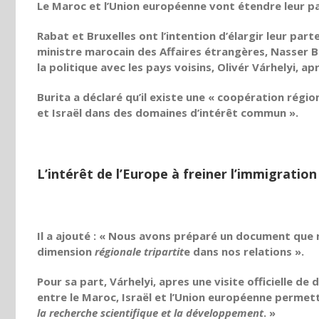
Le Maroc et l’Union européenne vont étendre leur pa
Rabat et Bruxelles ont l’intention d’élargir leur parte
ministre marocain des Affaires étrangères, Nasser B
la politique avec les pays voisins,
Olivér Várhelyi
, ap
Burita a déclaré
qu’il existe une « coopération régio
et Israël dans des domaines d’intérêt commun ».
L’intérêt de l’Europe à freiner l’immigration
Il a ajouté : « Nous avons préparé un document que 
dimension
régionale tripartit
e dans nos relations ».
Pour sa part,
Várhelyi
, apres une visite officielle de
entre le Maroc, Israël et l’Union européenne permett
la recherche scientifique et la développement
. »