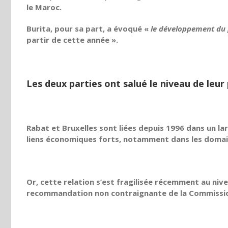
le Maroc.
Burita, pour sa part, a évoqué «
le développement du p
partir de cette année ».
Les deux parties ont salué le niveau de leur
Rabat et Bruxelles sont liées depuis 1996 dans un l
liens économiques forts, notamment dans les domaine
Or, cette relation s’est fragilisée récemment au niv
recommandation non contraignante de la Commission, 