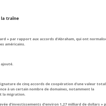
la traîne
etard » par rapport aux accords d’Abraham, qui ont normalisé
ces américains.
 ajouté.
signature de cinq accords de coopération d’une valeur tota
férence à un certain nombre de domaines, notamment la
et la migration.
vée d’investissements d’environ 1,27 milliard de dollars » 