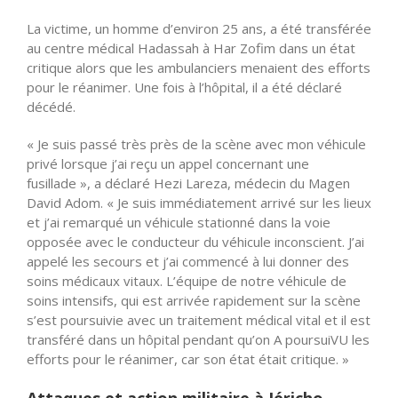
La victime, un homme d’environ 25 ans, a été transférée
au centre médical Hadassah à Har Zofim dans un état
critique alors que les ambulanciers menaient des efforts
pour le réanimer. Une fois à l’hôpital, il a été déclaré
décédé.
« Je suis passé très près de la scène avec mon véhicule
privé lorsque j’ai reçu un appel concernant une
fusillade », a déclaré Hezi Lareza, médecin du Magen
David Adom. « Je suis immédiatement arrivé sur les lieux
et j’ai remarqué un véhicule stationné dans la voie
opposée avec le conducteur du véhicule inconscient. J’ai
appelé les secours et j’ai commencé à lui donner des
soins médicaux vitaux. L’équipe de notre véhicule de
soins intensifs, qui est arrivée rapidement sur la scène
s’est poursuivie avec un traitement médical vital et il est
transféré dans un hôpital pendant qu’on A poursuiVU les
efforts pour le réanimer, car son état était critique. »