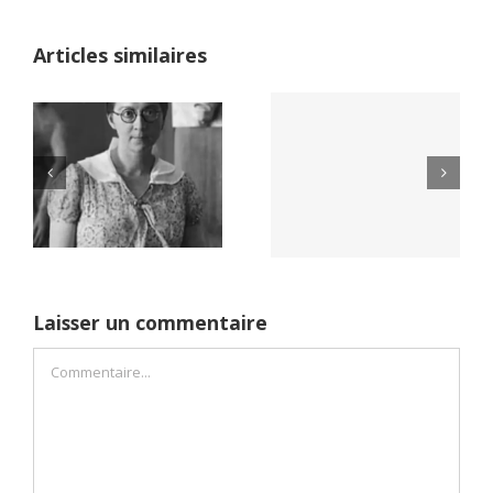
Articles similaires
Yaïr Golan : une
Netflix Field of
démocratie pour
Dreams (1989)
un seul camp
Laisser un commentaire
Commentaire