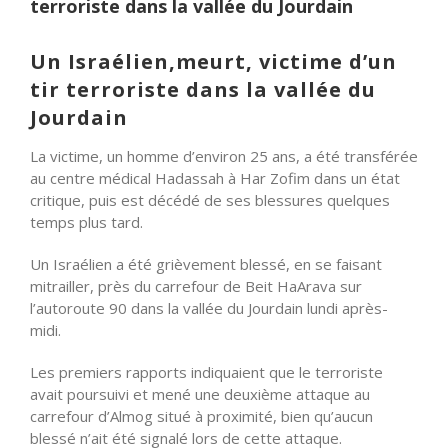
terroriste dans la vallée du Jourdain
Un Israélien,meurt, victime d’un
tir terroriste dans la vallée du
Jourdain
La victime, un homme d’environ 25 ans, a été transférée
au centre médical Hadassah à Har Zofim dans un état
critique, puis est décédé de ses blessures quelques
temps plus tard.
Un Israélien a été grièvement blessé, en se faisant
mitrailler, près du carrefour de Beit HaArava sur
l’autoroute 90 dans la vallée du Jourdain lundi après-
midi.
Les premiers rapports indiquaient que le terroriste
avait poursuivi et mené une deuxième attaque au
carrefour d’Almog situé à proximité, bien qu’aucun
blessé n’ait été signalé lors de cette attaque.