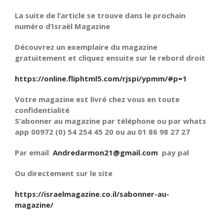
La suite de l’article se trouve dans le prochain
numéro d’Israël Magazine
Découvrez un exemplaire du magazine
gratuitement et cliquez ensuite sur le rebord droit
https://online.fliphtml5.com/rjspi/ypmm/#p=1
Votre magazine est livré chez vous en toute
confidentialité
S’abonner au magazine par téléphone ou par whats
app 00972 (0) 54 254 45 20 ou au 01 86 98 27 27
Par email
Andredarmon21@gmail.com
pay pal
Ou directement sur le site
https://israelmagazine.co.il/sabonner-au-
magazine/