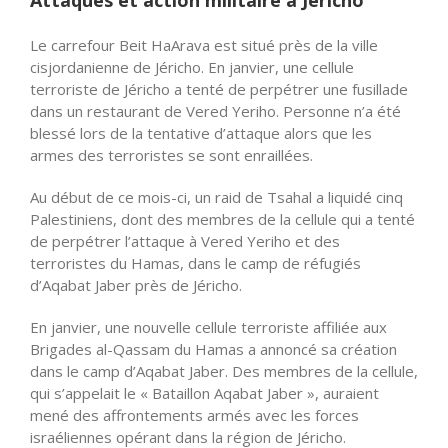
Attaques et action militaire à Jéricho
Le carrefour Beit HaArava est situé près de la ville
cisjordanienne de Jéricho. En janvier, une cellule
terroriste de Jéricho a tenté de perpétrer une fusillade
dans un restaurant de Vered Yeriho. Personne n’a été
blessé lors de la tentative d’attaque alors que les
armes des terroristes se sont enraillées.
Au début de ce mois-ci, un raid de Tsahal a liquidé cinq
Palestiniens, dont des membres de la cellule qui a tenté
de perpétrer l’attaque à Vered Yeriho et des
terroristes du Hamas, dans le camp de réfugiés
d’Aqabat Jaber près de Jéricho.
En janvier, une nouvelle cellule terroriste affiliée aux
Brigades al-Qassam du Hamas a annoncé sa création
dans le camp d’Aqabat Jaber. Des membres de la cellule,
qui s’appelait le « Bataillon Aqabat Jaber », auraient
mené des affrontements armés avec les forces
israéliennes opérant dans la région de Jéricho.