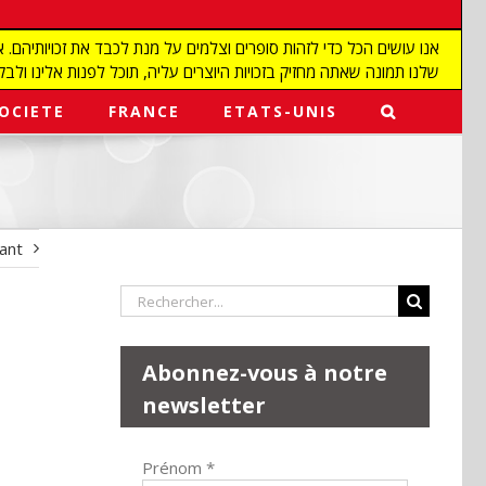
שלנו תמונה שאתה מחזיק בזכויות היוצרים עליה, תוכל לפנות אלינו ולבקש מאיתנו להפ
OCIETE
FRANCE
ETATS-UNIS
vant
Rechercher:
Abonnez-vous à notre
newsletter
Prénom
*