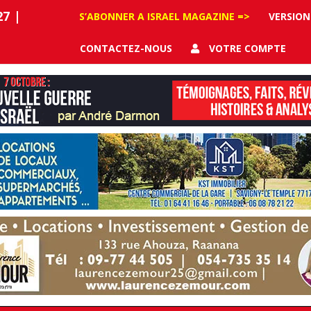
27
|
S’ABONNER A ISRAEL MAGAZINE =>
VERSION
CONTACTEZ-NOUS
VOTRE COMPTE