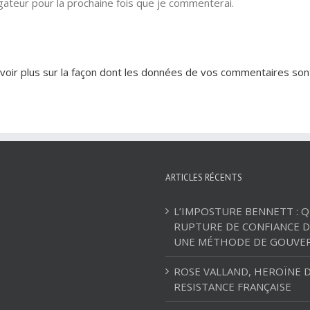
ateur pour la prochaine fois que je commenterai.
voir plus sur la façon dont les données de vos commentaires son
ARTICLES RÉCENTS
L’IMPOSTURE BENNETT : 
RUPTURE DE CONFIANCE D
UNE MÉTHODE DE GOUVE
ROSE VALLAND, HEROÏNE D
RESISTANCE FRANÇAISE