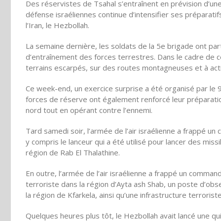
Des réservistes de Tsahal s’entraînent en prévision d’u
défense israéliennes continue d’intensifier ses préparatif
l’Iran, le Hezbollah.
La semaine dernière, les soldats de la 5e brigade ont part
d’entraînement des forces terrestres. Dans le cadre de ce
terrains escarpés, sur des routes montagneuses et à acti
Ce week-end, un exercice surprise a été organisé par le 
forces de réserve ont également renforcé leur préparat
nord tout en opérant contre l’ennemi.
Tard samedi soir, l’armée de l’air israélienne a frappé un
y compris le lanceur qui a été utilisé pour lancer des miss
région de Rab El Thalathine.
En outre, l’armée de l’air israélienne a frappé un comman
terroriste dans la région d’Ayta ash Shab, un poste d’obs
la région de Kfarkela, ainsi qu’une infrastructure terrorist
Quelques heures plus tôt, le Hezbollah avait lancé une qui