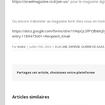
https://israelmagazine.co.il/join-us/
pour le magazine digi
Ou encore S’abonner au magazine livré chez vous en toute 
https://docs.google.com/forms/d/e/1FAIpQLSfPYJfb8
entry.1189475001=Recipient_Email
Par
Andre
|
juillet 15th, 2024
|
A LA UNE
,
DEFENSE
,
GUERRE DE GAZA
Partagez cet article, choisissez votre plateforme
Articles similaires