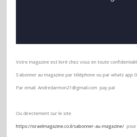
Votre magazine est livré chez vous en toute confidentiali
S’abonner au magazine par téléphone ou par whats app 0
Par email Andredarmon21@gmail.com pay pal
Ou directement sur le site
https://israelmagazine.co.il/sabonner-au-magazine/
pour 