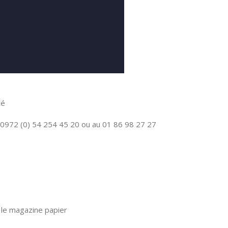
té
0972 (0) 54 254 45 20 ou au 01 86 98 27 27
le magazine papier