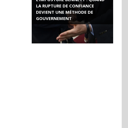
LA RUPTURE DE CONFIANCE
DEVIENT UNE MÉTHODE DE
GOUVERNEMENT
ROSE VALLAND, HEROÏNE DE LA
RESISTANCE FRANÇAISE