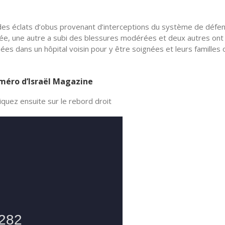
es éclats d’obus provenant d’interceptions du système de défe
ée, une autre a subi des blessures modérées et deux autres ont
s dans un hôpital voisin pour y être soignées et leurs familles 
numéro d’Israël Magazine
quez ensuite sur le rebord droit