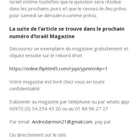
Israël estime toutefois que la question sera résolue
dans les prochains jours et que le cessez-le-feu prévu
pour samedi se déroulera comme prévu.
La suite de l’article se trouve dans le prochain
numéro
d’Israël Magazine
Découvrez un exemplaire du magazine gratuitement et
cliquez ensuite sur le rebord droit
https://online.fliphtml5.com/rjspi/ypmm/#p=1
Votre magazine est livré chez vous en toute
confidentialité
S’abonner au magazine par téléphone ou par whats app
00972 (0) 54 254 45 20 ou au 01 86 98 27 27
Par email
Andredarmon21@gmail.com
pay pal
Ou directement sur le site