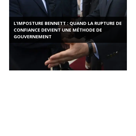
L’IMPOSTURE BENNETT : QUAND LA RUPTURE DE
CONFIANCE DEVIENT UNE MÉTHODE DE
GOUVERNEMENT
ROSE VALLAND, HEROÏNE DE LA RESISTANCE
FRANÇAISE