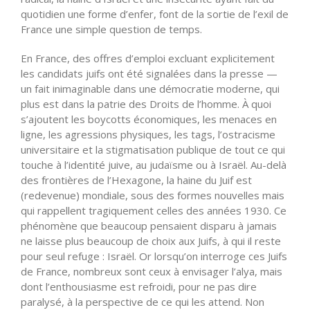
quotidien une forme d’enfer, font de la sortie de l’exil de
France une simple question de temps.
En France, des offres d’emploi excluant explicitement
les candidats juifs ont été signalées dans la presse —
un fait inimaginable dans une démocratie moderne, qui
plus est dans la patrie des Droits de l’homme. À quoi
s’ajoutent les boycotts économiques, les menaces en
ligne, les agressions physiques, les tags, l’ostracisme
universitaire et la stigmatisation publique de tout ce qui
touche à l’identité juive, au judaïsme ou à Israël. Au-delà
des frontières de l’Hexagone, la haine du Juif est
(redevenue) mondiale, sous des formes nouvelles mais
qui rappellent tragiquement celles des années 1930. Ce
phénomène que beaucoup pensaient disparu à jamais
ne laisse plus beaucoup de choix aux Juifs, à qui il reste
pour seul refuge : Israël. Or lorsqu’on interroge ces Juifs
de France, nombreux sont ceux à envisager l’alya, mais
dont l’enthousiasme est refroidi, pour ne pas dire
paralysé, à la perspective de ce qui les attend. Non