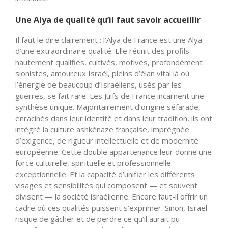
Une Alya de qualité qu’il faut savoir accueillir
Il faut le dire clairement : l’Alya de France est une Alya
d’une extraordinaire qualité. Elle réunit des profils
hautement qualifiés, cultivés, motivés, profondément
sionistes, amoureux Israël, pleins d’élan vital là où
l’énergie de beaucoup d’Israéliens, usés par les
guerres, se fait rare. Les Juifs de France incarnent une
synthèse unique. Majoritairement d’origine séfarade,
enracinés dans leur identité et dans leur tradition, ils ont
intégré la culture ashkénaze française, imprégnée
d’exigence, de rigueur intellectuelle et de modernité
européenne. Cette double appartenance leur donne une
force culturelle, spirituelle et professionnelle
exceptionnelle. Et la capacité d’unifier les différents
visages et sensibilités qui composent — et souvent
divisent — la société israélienne. Encore faut-il offrir un
cadre où ces qualités puissent s’exprimer. Sinon, Israël
risque de gâcher et de perdre ce qu’il aurait pu