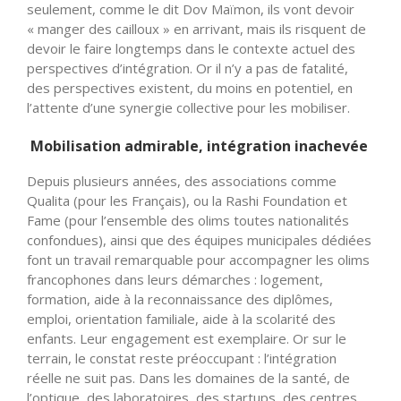
seulement, comme le dit Dov Maïmon, ils vont devoir
« manger des cailloux » en arrivant, mais ils risquent de
devoir le faire longtemps dans le contexte actuel des
perspectives d’intégration. Or il n’y a pas de fatalité,
des perspectives existent, du moins en potentiel, en
l’attente d’une synergie collective pour les mobiliser.
Mobilisation admirable, intégration inachevée
Depuis plusieurs années, des associations comme
Qualita (pour les Français), ou la Rashi Foundation et
Fame (pour l’ensemble des olims toutes nationalités
confondues), ainsi que des équipes municipales dédiées
font un travail remarquable pour accompagner les olims
francophones dans leurs démarches : logement,
formation, aide à la reconnaissance des diplômes,
emploi, orientation familiale, aide à la scolarité des
enfants. Leur engagement est exemplaire. Or sur le
terrain, le constat reste préoccupant : l’intégration
réelle ne suit pas. Dans les domaines de la santé, de
l’optique, des laboratoires, des startups, des centres