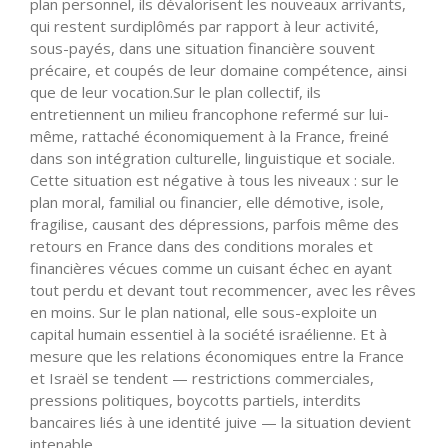
plan personnel, ils dévalorisent les nouveaux arrivants,
qui restent surdiplômés par rapport à leur activité,
sous-payés, dans une situation financière souvent
précaire, et coupés de leur domaine compétence, ainsi
que de leur vocation.Sur le plan collectif, ils
entretiennent un milieu francophone refermé sur lui-
même, rattaché économiquement à la France, freiné
dans son intégration culturelle, linguistique et sociale.
Cette situation est négative à tous les niveaux : sur le
plan moral, familial ou financier, elle démotive, isole,
fragilise, causant des dépressions, parfois même des
retours en France dans des conditions morales et
financières vécues comme un cuisant échec en ayant
tout perdu et devant tout recommencer, avec les rêves
en moins. Sur le plan national, elle sous-exploite un
capital humain essentiel à la société israélienne. Et à
mesure que les relations économiques entre la France
et Israël se tendent — restrictions commerciales,
pressions politiques, boycotts partiels, interdits
bancaires liés à une identité juive — la situation devient
intenable.