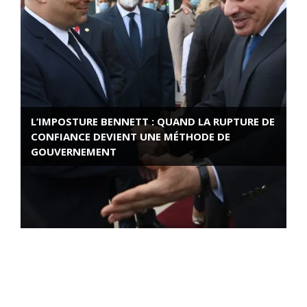
L’IMPOSTURE BENNETT : QUAND LA RUPTURE DE
CONFIANCE DEVIENT UNE MÉTHODE DE
GOUVERNEMENT
ROSE VALLAND, HEROÏNE DE LA RESISTANCE
FRANÇAISE