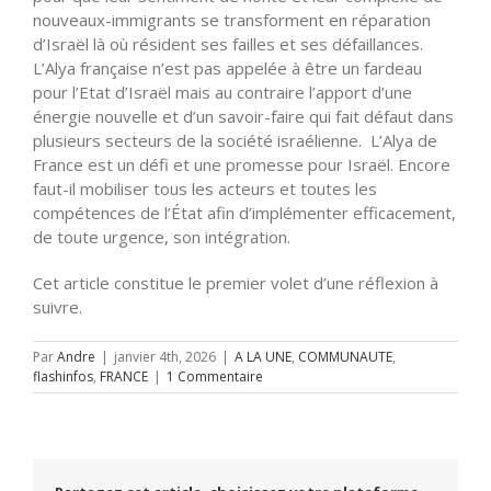
nouveaux-immigrants se transforment en réparation
d’Israël là où résident ses failles et ses défaillances.
L’Alya française n’est pas appelée à être un fardeau
pour l’Etat d’Israël mais au contraire l’apport d’une
énergie nouvelle et d’un savoir-faire qui fait défaut dans
plusieurs secteurs de la société israélienne. L’Alya de
France est un défi et une promesse pour Israël. Encore
faut-il mobiliser tous les acteurs et toutes les
compétences de l’État afin d’implémenter efficacement,
de toute urgence, son intégration.
Cet article constitue le premier volet d’une réflexion à
suivre.
Par
Andre
|
janvier 4th, 2026
|
A LA UNE
,
COMMUNAUTE
,
flashinfos
,
FRANCE
|
1 Commentaire