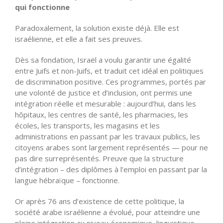
qui fonctionne
Paradoxalement, la solution existe déjà. Elle est
israélienne, et elle a fait ses preuves.
Dès sa fondation, Israël a voulu garantir une égalité
entre Juifs et non-Juifs, et traduit cet idéal en politiques
de discrimination positive. Ces programmes, portés par
une volonté de justice et d’inclusion, ont permis une
intégration réelle et mesurable : aujourd’hui, dans les
hôpitaux, les centres de santé, les pharmacies, les
écoles, les transports, les magasins et les
administrations en passant par les travaux publics, les
citoyens arabes sont largement représentés — pour ne
pas dire surreprésentés. Preuve que la structure
d’intégration – des diplômes à l’emploi en passant par la
langue hébraïque – fonctionne.
Or après 76 ans d’existence de cette politique, la
société arabe israélienne a évolué, pour atteindre une
pleine intégration au niveau économique, linguistique,