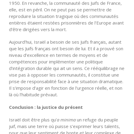
1950. En revanche, la communauté des Juifs de France,
elle, est en péril. On ne peut pas se permettre de
reproduire la situation tragique où des communautés
entières étaient restées prisonnières de l’Europe avant
d’être dirigées vers la mort.
Aujourd’hui, Israël a besoin de ses Juifs français, autant
que les Juifs français ont besoin de lui. Et il a prouvé son
niveau d’excellence en termes de moyens et de
compétences pour implémenter une politique
d’intégration durable qui ait un sens. Ce rééquilibrage ne
vise pas à opposer les communautés, il constitue une
prise de responsabilité face à une situation dramatique.
Il s’impose d’agir en fonction de l’urgence réelle, et non
là où l’habitude prévaut.
Conclusion : la justice du présent
Israël doit être plus qu’
a minima
un refuge du peuple
juif, mais une terre où puisse s’exprimer leurs talents,
pour que leur sentiment de honte et leur complexe de