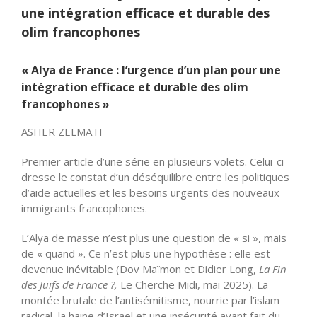
une intégration efficace et durable des
olim francophones
« Alya de France : l’urgence d’un plan pour une
intégration efficace et durable des olim
francophones »
ASHER ZELMATI
Premier article d’une série en plusieurs volets. Celui-ci
dresse le constat d’un déséquilibre entre les politiques
d’aide actuelles et les besoins urgents des nouveaux
immigrants francophones.
L’Alya de masse n’est plus une question de « si », mais
de « quand ». Ce n’est plus une hypothèse : elle est
devenue inévitable (Dov Maïmon et Didier Long,
La Fin
des Juifs de France ?,
Le Cherche Midi, mai 2025). La
montée brutale de l’antisémitisme, nourrie par l’islam
radical, la haine d’Israël et une insécurité ayant fait du