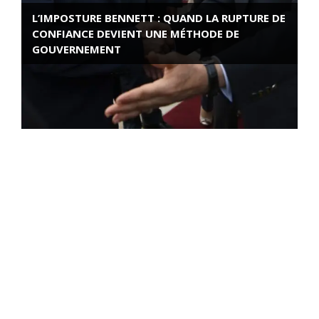
L’IMPOSTURE BENNETT : QUAND LA RUPTURE DE
CONFIANCE DEVIENT UNE MÉTHODE DE
GOUVERNEMENT
ROSE VALLAND, HEROÏNE DE LA RESISTANCE
FRANÇAISE