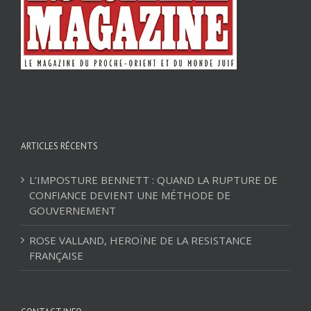
ARTICLES RÉCENTS
L’IMPOSTURE BENNETT : QUAND LA RUPTURE DE
CONFIANCE DEVIENT UNE MÉTHODE DE
GOUVERNEMENT
ROSE VALLAND, HEROÏNE DE LA RESISTANCE
FRANÇAISE