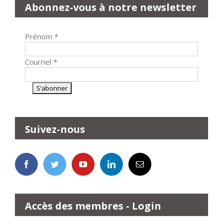
Abonnez-vous à notre newsletter
Prénom
*
Courriel
*
Suivez-nous
Accès des membres - Login