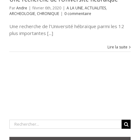
Par
Andre
|
février 6th, 2020
|
A LA UNE
,
ACTUALITES
,
ARCHEOLOGIE
,
CHRONIQUE
|
0 commentaire
Une recherche de l'Université hébraïque parmi les 12
plus importantes [...]
Lire la suite
Rechercher: