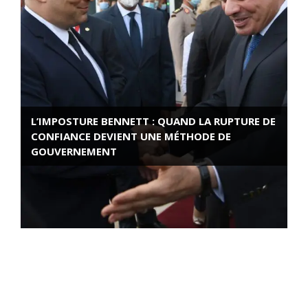
L’IMPOSTURE BENNETT : QUAND LA RUPTURE DE
CONFIANCE DEVIENT UNE MÉTHODE DE
GOUVERNEMENT
ROSE VALLAND, HEROÏNE DE LA RESISTANCE
FRANÇAISE