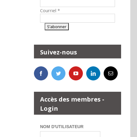
Courriel
*
Suivez-nous
Accès des membres -
Login
NOM D'UTILISATEUR