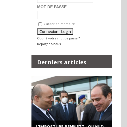
MOT DE PASSE
Garder en mémoire
Oublié votre mot de passe ?
Rejoignez-nous
Derniers articles
L’IMPOSTURE BENNETT : QUAND