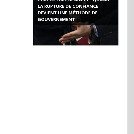
LA RUPTURE DE CONFIANCE
DEVIENT UNE MÉTHODE DE
GOUVERNEMENT
ROSE VALLAND, HEROÏNE DE LA
RESISTANCE FRANÇAISE