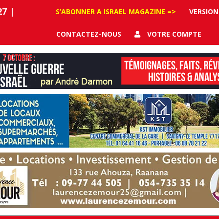
27
|
S’ABONNER A ISRAEL MAGAZINE =>
VERSION
CONTACTEZ-NOUS
VOTRE COMPTE