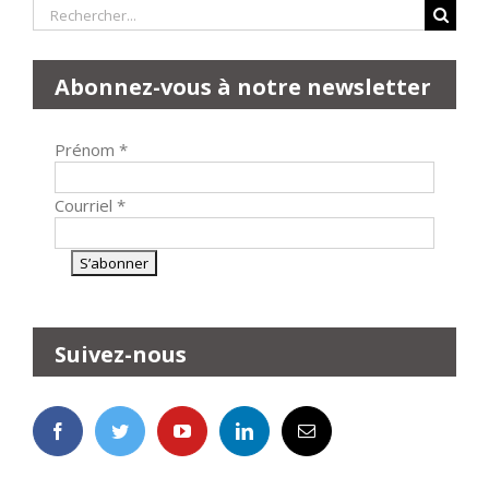
Rechercher:
Abonnez-vous à notre newsletter
Prénom
*
Courriel
*
Suivez-nous