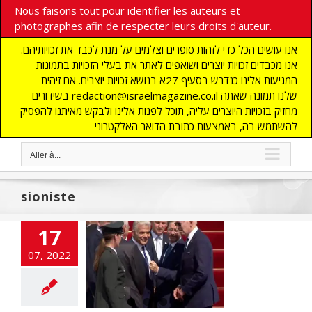
Nous faisons tout pour identifier les auteurs et
photographes afin de respecter leurs droits d'auteur.
אנו עושים הכל כדי לזהות סופרים וצלמים על מנת לכבד את זכויותיהם.
אנו מכבדים זכויות יוצרים ושואפים לאתר את בעלי הזכויות בתמונות
המגיעות אלינו כנדרש בסעיף 27א בנושא זכויות יוצרים. אם זיהית
בשידורים redaction@israelmagazine.co.il שלנו תמונה שאתה
מחזיק בזכויות היוצרים עליה, תוכל לפנות אלינו ולבקש מאיתנו להפסיק
להשתמש בה, באמצעות כתובת הדואר האלקטרוני
Aller à...
sioniste
17
t pas nécessaire
07, 2022
 juif pour être
sioniste»
E
DEFENSE
ETATS-
lashinfos
MOYEN