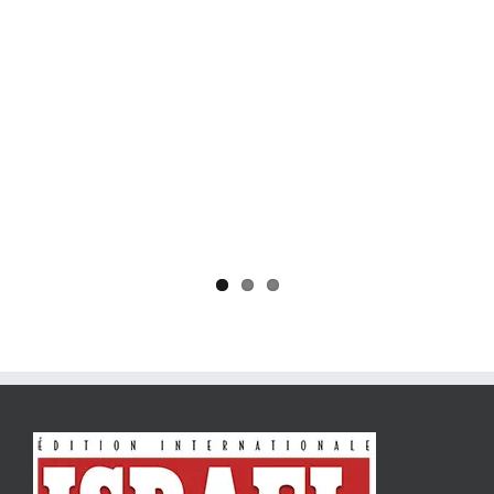
Yaïr Golan : une démocratie pour un seul camp