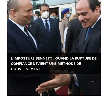
L’IMPOSTURE BENNETT : QUAND LA RUPTURE DE
CONFIANCE DEVIENT UNE MÉTHODE DE
GOUVERNEMENT
ROSE VALLAND, HEROÏNE DE LA RESISTANCE
FRANÇAISE