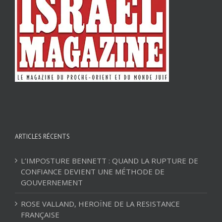
ARTICLES RÉCENTS
L’IMPOSTURE BENNETT : QUAND LA RUPTURE DE
CONFIANCE DEVIENT UNE MÉTHODE DE
GOUVERNEMENT
ROSE VALLAND, HEROÏNE DE LA RESISTANCE
FRANÇAISE