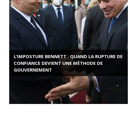
L’IMPOSTURE BENNETT : QUAND LA RUPTURE DE
CONFIANCE DEVIENT UNE MÉTHODE DE
GOUVERNEMENT
ROSE VALLAND, HEROÏNE DE LA RESISTANCE
FRANÇAISE