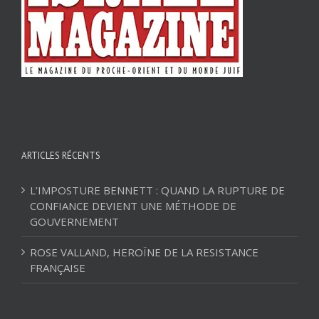
ARTICLES RÉCENTS
L’IMPOSTURE BENNETT : QUAND LA RUPTURE DE
CONFIANCE DEVIENT UNE MÉTHODE DE
GOUVERNEMENT
ROSE VALLAND, HEROÏNE DE LA RESISTANCE
FRANÇAISE