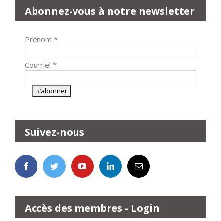
Abonnez-vous à notre newsletter
Prénom
*
Courriel
*
Suivez-nous
Accès des membres - Login