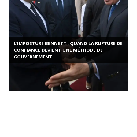
L’IMPOSTURE BENNETT : QUAND LA RUPTURE DE
CONFIANCE DEVIENT UNE MÉTHODE DE
GOUVERNEMENT
ROSE VALLAND, HEROÏNE DE LA RESISTANCE
FRANÇAISE