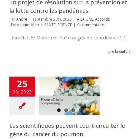
un projet de résolution sur la prévention et
la lutte contre les pandémies
Par
Andre
|
septembre 20th, 2023
|
A LA UNE
,
Accords
d'Abraham
,
Maroc
,
SANTE
,
SCIENCE
|
0 commentaire
Israël et le Maroc ont été chargés de coordonner [...]
Lire la suite
25
scientifiques
08, 2023
vent court-
ter le gène du
er du poumon
NTE
SCIENCE
Les scientifiques peuvent court-circuiter le
gène du cancer du poumon