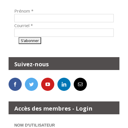
Prénom
*
Courriel
*
Suivez-nous
Accès des membres - Login
NOM D'UTILISATEUR