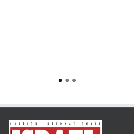
Yaïr Golan : une démocratie pour un seul camp