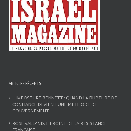
ARTICLES RÉCENTS
L’IMPOSTURE BENNETT : QUAND LA RUPTURE DE
CONFIANCE DEVIENT UNE MÉTHODE DE
GOUVERNEMENT
ROSE VALLAND, HEROÏNE DE LA RESISTANCE
FRANÇAISE