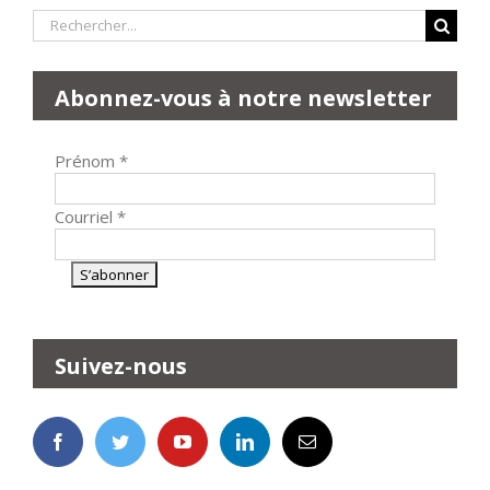
Rechercher:
Abonnez-vous à notre newsletter
Prénom
*
Courriel
*
Suivez-nous