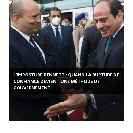
L’IMPOSTURE BENNETT : QUAND LA RUPTURE DE
CONFIANCE DEVIENT UNE MÉTHODE DE
GOUVERNEMENT
ROSE VALLAND, HEROÏNE DE LA RESISTANCE
FRANÇAISE