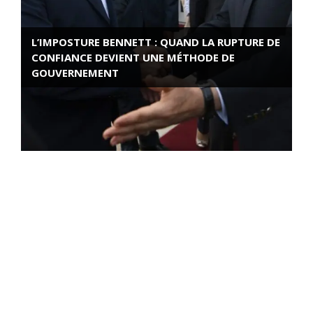
L’IMPOSTURE BENNETT : QUAND LA RUPTURE DE
CONFIANCE DEVIENT UNE MÉTHODE DE
GOUVERNEMENT
ROSE VALLAND, HEROÏNE DE LA RESISTANCE
FRANÇAISE