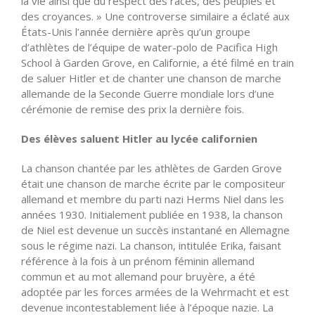
la vie ainsi que du respect des races, des peuples et
des croyances. » Une controverse similaire a éclaté aux
États-Unis l’année dernière après qu’un groupe
d’athlètes de l’équipe de water-polo de Pacifica High
School à Garden Grove, en Californie, a été filmé en train
de saluer Hitler et de chanter une chanson de marche
allemande de la Seconde Guerre mondiale lors d’une
cérémonie de remise des prix la dernière fois.
Des élèves saluent Hitler au lycée californien
La chanson chantée par les athlètes de Garden Grove
était une chanson de marche écrite par le compositeur
allemand et membre du parti nazi Herms Niel dans les
années 1930. Initialement publiée en 1938, la chanson
de Niel est devenue un succès instantané en Allemagne
sous le régime nazi. La chanson, intitulée Erika, faisant
référence à la fois à un prénom féminin allemand
commun et au mot allemand pour bruyère, a été
adoptée par les forces armées de la Wehrmacht et est
devenue incontestablement liée à l’époque nazie. La