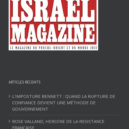
ARTICLES RÉCENTS
L’IMPOSTURE BENNETT : QUAND LA RUPTURE DE
CONFIANCE DEVIENT UNE MÉTHODE DE
GOUVERNEMENT
ROSE VALLAND, HEROÏNE DE LA RESISTANCE
FRANÇAISE