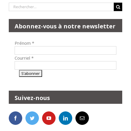
Rechercher:
Abonnez-vous à notre newsletter
Prénom
*
Courriel
*
Suivez-nous