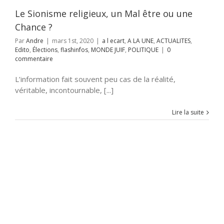
JUIF
POLITIQUE
Le Sionisme religieux, un Mal être ou une
Chance ?
Par
Andre
|
mars 1st, 2020
|
a l ecart
,
A LA UNE
,
ACTUALITES
,
Edito
,
Élections
,
flashinfos
,
MONDE JUIF
,
POLITIQUE
|
0
commentaire
L’information fait souvent peu cas de la réalité,
véritable, incontournable, [...]
Lire la suite