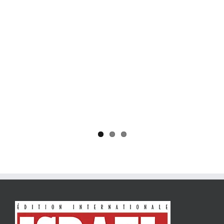
Yaïr Golan : une démocratie pour un seul camp