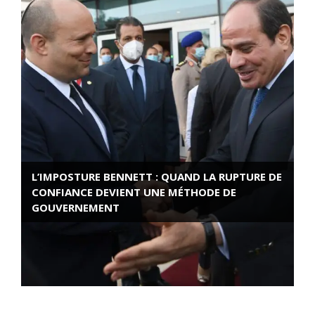
L’IMPOSTURE BENNETT : QUAND LA RUPTURE DE
CONFIANCE DEVIENT UNE MÉTHODE DE
GOUVERNEMENT
ROSE VALLAND, HEROÏNE DE LA RESISTANCE
FRANÇAISE