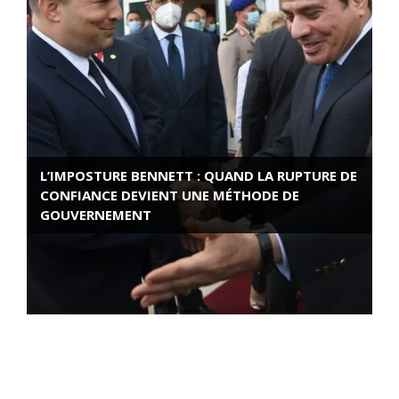
L’IMPOSTURE BENNETT : QUAND LA RUPTURE DE
CONFIANCE DEVIENT UNE MÉTHODE DE
GOUVERNEMENT
ROSE VALLAND, HEROÏNE DE LA RESISTANCE
FRANÇAISE