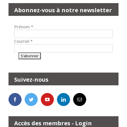
Abonnez-vous à notre newsletter
Prénom
*
Courriel
*
Suivez-nous
Accès des membres - Login