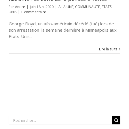
Par
Andre
|
juin 18th, 2020
|
A LA UNE
,
COMMUNAUTE
,
ETATS-
UNIS
|
0 commentaire
George Floyd, un afro-américain décédé (tué) lors de
son arrestation la semaine dernière à Minneapolis aux
Etats-Unis...
Lire la suite
Rechercher: