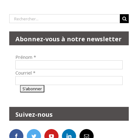
Rechercher:
Abonnez-vous à notre newsletter
Prénom
*
Courriel
*
Suivez-nous