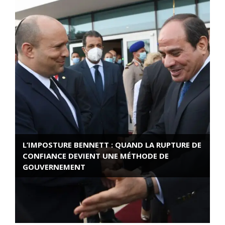
L’IMPOSTURE BENNETT : QUAND LA RUPTURE DE
CONFIANCE DEVIENT UNE MÉTHODE DE
GOUVERNEMENT
ROSE VALLAND, HEROÏNE DE LA RESISTANCE
FRANÇAISE