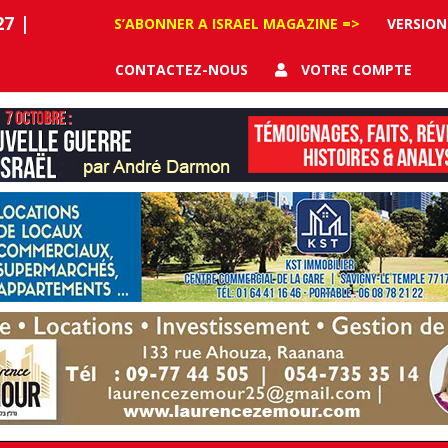
27
|
S’ABONNER A ISRAEL MAGAZINE =>
VERSION
CONTACTEZ-NOUS
VOTRE COMPTE