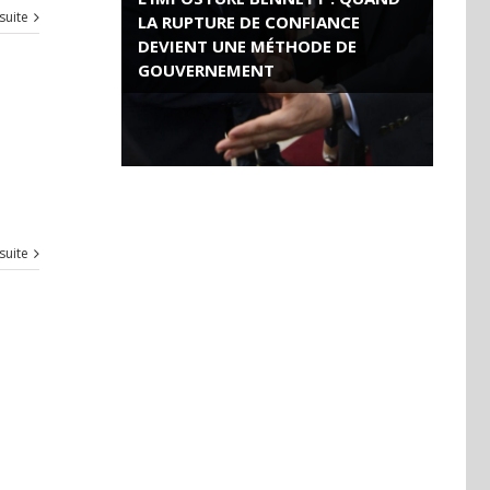
 suite
LA RUPTURE DE CONFIANCE
DEVIENT UNE MÉTHODE DE
GOUVERNEMENT
ROSE VALLAND, HEROÏNE DE LA
RESISTANCE FRANÇAISE
 suite