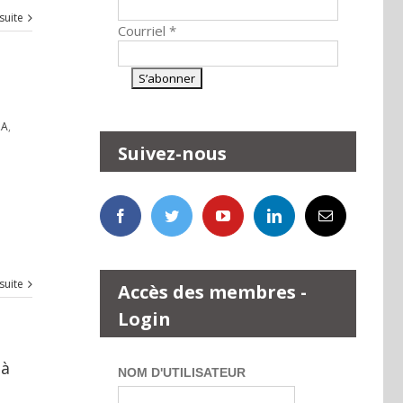
 suite
Courriel
*
ZA
,
Suivez-nous
 suite
Accès des membres -
Login
 à
NOM D'UTILISATEUR