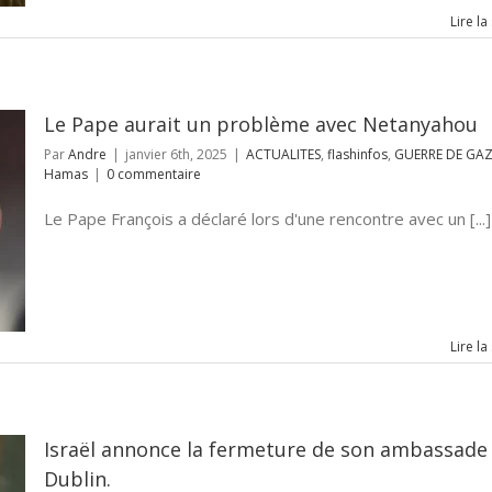
Lire la
Le Pape aurait un problème avec Netanyahou
Par
Andre
|
janvier 6th, 2025
|
ACTUALITES
,
flashinfos
,
GUERRE DE GA
Hamas
|
0 commentaire
Le Pape François a déclaré lors d'une rencontre avec un [...]
Lire la
Israël annonce la fermeture de son ambassade
Dublin.