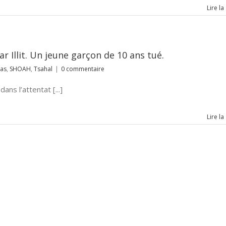
Lire la
r Illit. Un jeune garçon de 10 ans tué.
as
,
SHOAH
,
Tsahal
|
0 commentaire
ns l’attentat [...]
Lire la