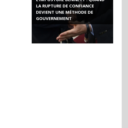
LA RUPTURE DE CONFIANCE
DEVIENT UNE MÉTHODE DE
GOUVERNEMENT
ROSE VALLAND, HEROÏNE DE LA
RESISTANCE FRANÇAISE