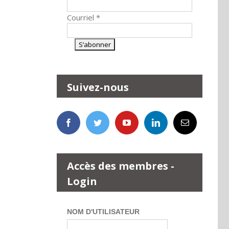
Courriel
*
Suivez-nous
Accès des membres -
Login
NOM D'UTILISATEUR