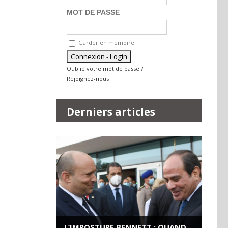
MOT DE PASSE
Garder en mémoire
Oublié votre mot de passe ?
Rejoignez-nous
Derniers articles
L’IMPOSTURE BENNETT : QUAND