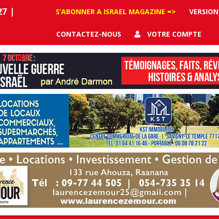
27
|
S’ABONNER A ISRAEL MAGAZINE =>
VERSION
CONTACTEZ-NOUS
VOTRE COMPTE