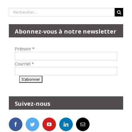
Rechercher:
Abonnez-vous à notre newsletter
Prénom
*
Courriel
*
Suivez-nous