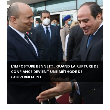
L’IMPOSTURE BENNETT : QUAND LA RUPTURE DE
CONFIANCE DEVIENT UNE MÉTHODE DE
GOUVERNEMENT
ROSE VALLAND, HEROÏNE DE LA RESISTANCE
FRANÇAISE