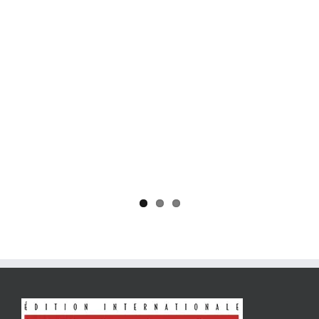
Yaïr Golan : une démocratie pour un seul camp