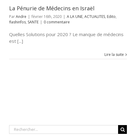
La Pénurie de Médecins en Israël
Par
Andre
|
février 16th, 2020
|
A LA UNE
,
ACTUALITES
,
Edito
,
flashinfos
,
SANTE
|
0 commentaire
Quelles Solutions pour 2020 ? Le manque de médecins
est [...]
Lire la suite
Rechercher: