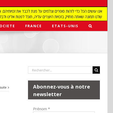
שלנו תמונה שאתה מחזיק בזכויות היוצרים עליה, תוכל לפנות אלינו ולבקש מאיתנו להפ
OCIETE
FRANCE
ETATS-UNIS
Rechercher:
Abonnez-vous à notre
 suite
newsletter
Prénom
*