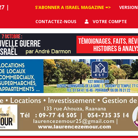
27
|
S’ABONNER A ISRAEL MAGAZINE =>
VERSION
CONTACTEZ-NOUS
VOTRE COMPTE