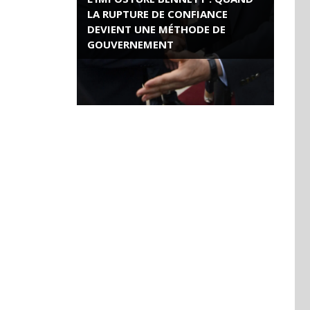
LA RUPTURE DE CONFIANCE
DEVIENT UNE MÉTHODE DE
GOUVERNEMENT
ROSE VALLAND, HEROÏNE DE LA
RESISTANCE FRANÇAISE