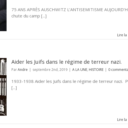
75 ANS APRÈS AUSCHWITZ L’ANTISEMITISME AUJOURD’H
chute du camp [...]
Lire la
Aider les Juifs dans le régime de terreur nazi.
Par
Andre
|
septembre 2nd, 2019
|
A LA UNE
,
HISTOIRE
|
0 commenta
1933-1938 Aider les Juifs dans le régime de terreur nazi. 
[...]
Lire la