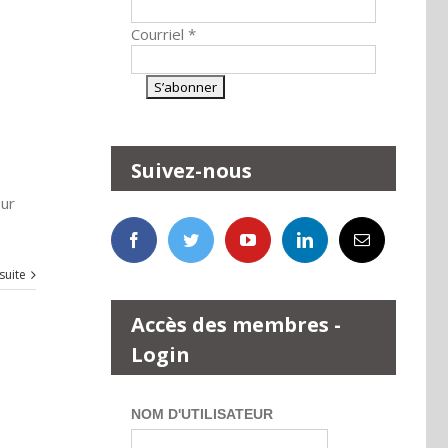
Courriel
*
Suivez-nous
sur
 suite
Accès des membres -
Login
NOM D'UTILISATEUR