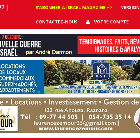
27
|
S’ABONNER A ISRAEL MAGAZINE =>
VERSION
CONTACTEZ-NOUS
VOTRE COMPTE