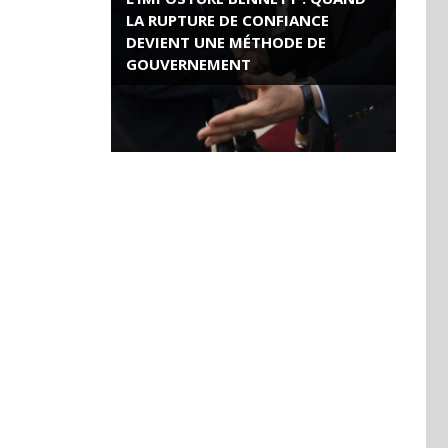
LA RUPTURE DE CONFIANCE
DEVIENT UNE MÉTHODE DE
GOUVERNEMENT
ROSE VALLAND, HEROÏNE DE LA
RESISTANCE FRANÇAISE