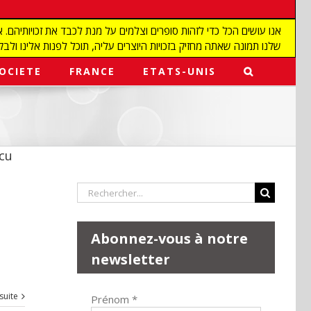
שלנו תמונה שאתה מחזיק בזכויות היוצרים עליה, תוכל לפנות אלינו ולבקש מאיתנו להפ
OCIETE
FRANCE
ETATS-UNIS
ecu
Rechercher:
Abonnez-vous à notre
newsletter
 suite
Prénom
*