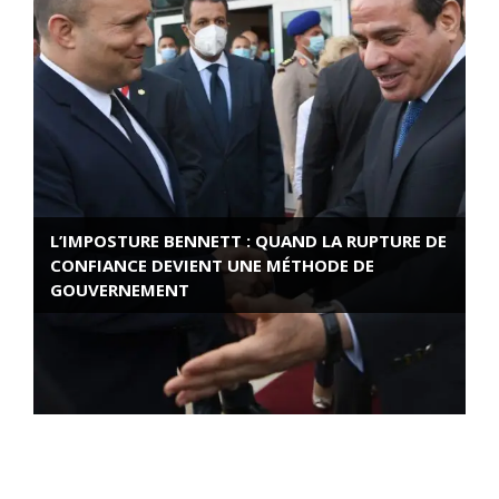
L’IMPOSTURE BENNETT : QUAND LA RUPTURE DE
CONFIANCE DEVIENT UNE MÉTHODE DE
GOUVERNEMENT
ROSE VALLAND, HEROÏNE DE LA RESISTANCE
FRANÇAISE