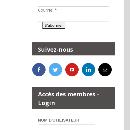
Courriel
*
Suivez-nous
Accès des membres -
Login
NOM D'UTILISATEUR