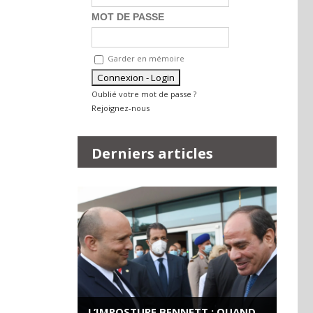
MOT DE PASSE
Garder en mémoire
Oublié votre mot de passe ?
Rejoignez-nous
Derniers articles
L’IMPOSTURE BENNETT : QUAND