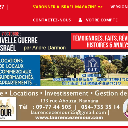
27
|
S’ABONNER A ISRAEL MAGAZINE =>
VERSION
CONTACTEZ-NOUS
VOTRE COMPTE