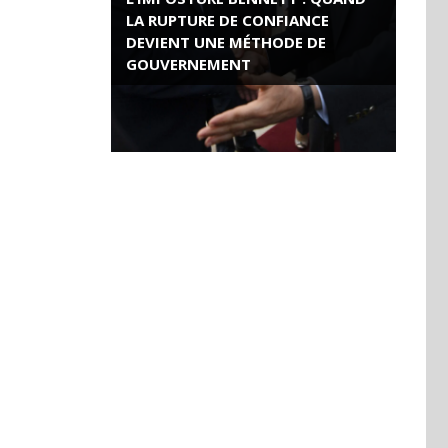
LA RUPTURE DE CONFIANCE
DEVIENT UNE MÉTHODE DE
GOUVERNEMENT
ROSE VALLAND, HEROÏNE DE LA
RESISTANCE FRANÇAISE