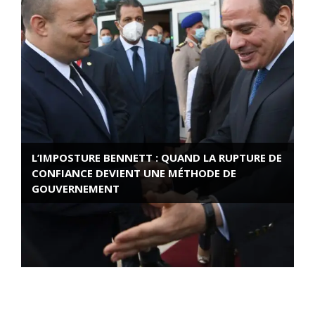
L’IMPOSTURE BENNETT : QUAND LA RUPTURE DE
CONFIANCE DEVIENT UNE MÉTHODE DE
GOUVERNEMENT
ROSE VALLAND, HEROÏNE DE LA RESISTANCE
FRANÇAISE