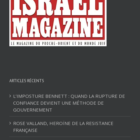
ARTICLES RÉCENTS
L’IMPOSTURE BENNETT : QUAND LA RUPTURE DE
CONFIANCE DEVIENT UNE MÉTHODE DE
GOUVERNEMENT
ROSE VALLAND, HEROÏNE DE LA RESISTANCE
FRANÇAISE