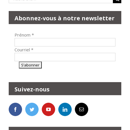
Abonnez-vous à notre newsletter
Prénom
*
Courriel
*
Suivez-nous