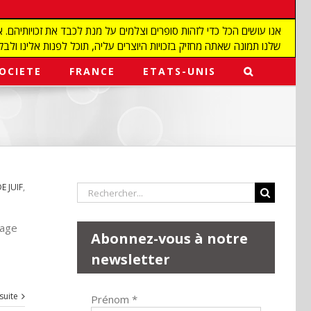
שלנו תמונה שאתה מחזיק בזכויות היוצרים עליה, תוכל לפנות אלינו ולבקש מאיתנו להפ
OCIETE
FRANCE
ETATS-UNIS
 JUIF
,
Rechercher:
tage
Abonnez-vous à notre
newsletter
 suite
Prénom
*