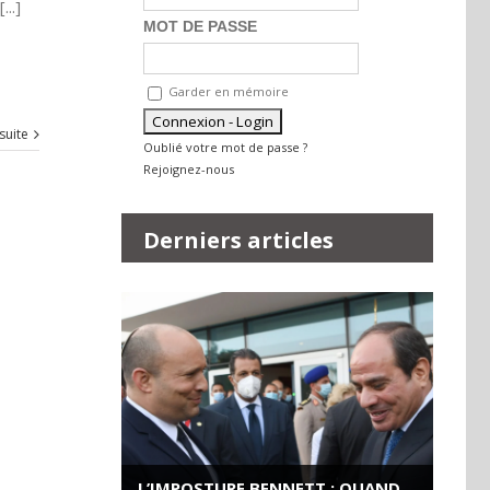
..]
MOT DE PASSE
Garder en mémoire
 suite
Oublié votre mot de passe ?
Rejoignez-nous
Derniers articles
L’IMPOSTURE BENNETT : QUAND