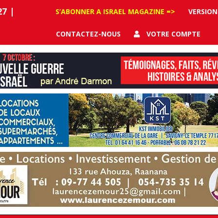
27
|
S’ABONNER A ISRAEL MAGAZINE =>
VERSION
CONTACTEZ-NOUS
VOTRE COMPTE