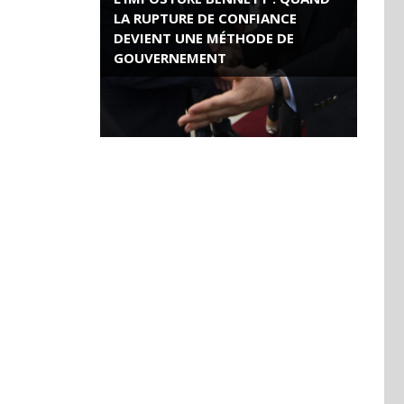
LA RUPTURE DE CONFIANCE
DEVIENT UNE MÉTHODE DE
GOUVERNEMENT
ROSE VALLAND, HEROÏNE DE LA
RESISTANCE FRANÇAISE