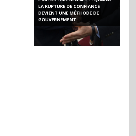
LA RUPTURE DE CONFIANCE
DEVIENT UNE MÉTHODE DE
GOUVERNEMENT
ROSE VALLAND, HEROÏNE DE LA
RESISTANCE FRANÇAISE