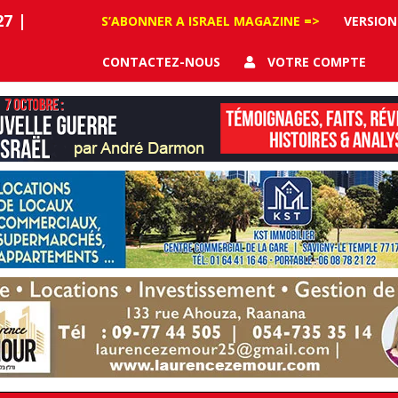
27
|
S’ABONNER A ISRAEL MAGAZINE =>
VERSION
CONTACTEZ-NOUS
VOTRE COMPTE