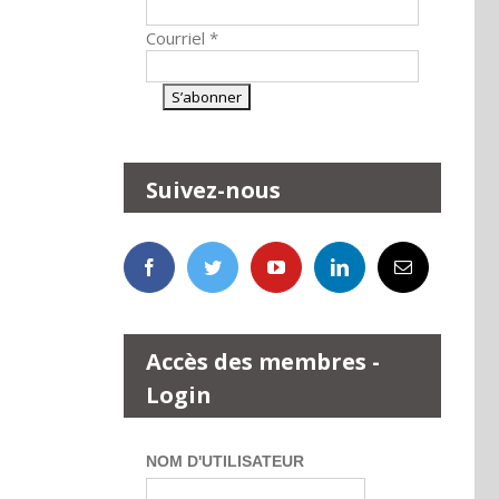
Courriel
*
Suivez-nous
Accès des membres -
Login
NOM D'UTILISATEUR