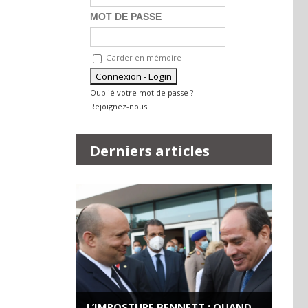
MOT DE PASSE
Garder en mémoire
Oublié votre mot de passe ?
Rejoignez-nous
Derniers articles
L’IMPOSTURE BENNETT : QUAND