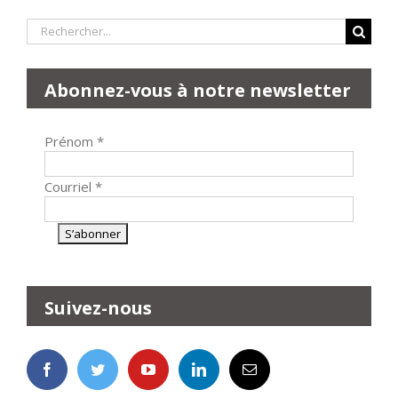
Rechercher:
Abonnez-vous à notre newsletter
Prénom
*
Courriel
*
Suivez-nous