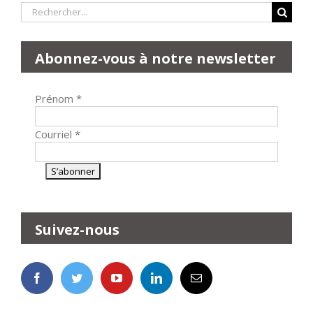
Rechercher:
Abonnez-vous à notre newsletter
Prénom
*
Courriel
*
Suivez-nous