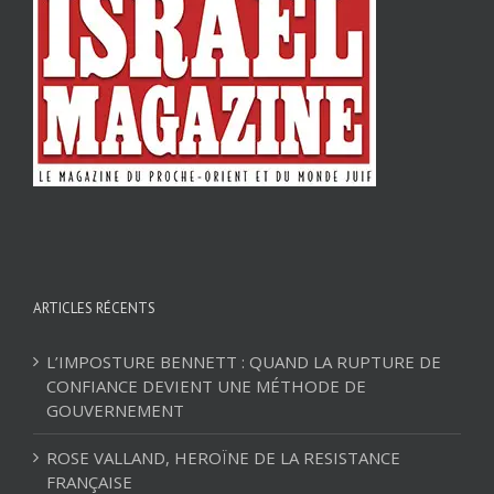
ARTICLES RÉCENTS
L’IMPOSTURE BENNETT : QUAND LA RUPTURE DE
CONFIANCE DEVIENT UNE MÉTHODE DE
GOUVERNEMENT
ROSE VALLAND, HEROÏNE DE LA RESISTANCE
FRANÇAISE