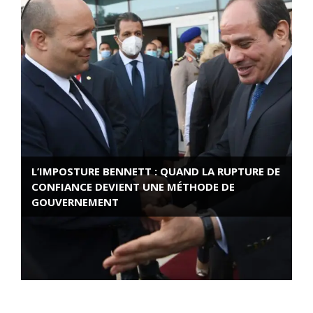
L’IMPOSTURE BENNETT : QUAND LA RUPTURE DE
CONFIANCE DEVIENT UNE MÉTHODE DE
GOUVERNEMENT
ROSE VALLAND, HEROÏNE DE LA RESISTANCE
FRANÇAISE