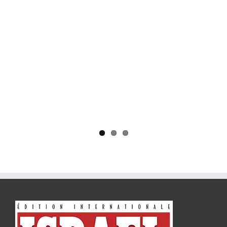
Yaïr Golan : une démocratie pour un seul camp