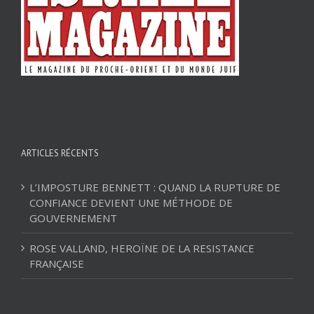
ARTICLES RÉCENTS
L’IMPOSTURE BENNETT : QUAND LA RUPTURE DE
CONFIANCE DEVIENT UNE MÉTHODE DE
GOUVERNEMENT
ROSE VALLAND, HEROÏNE DE LA RESISTANCE
FRANÇAISE