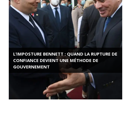
L’IMPOSTURE BENNETT : QUAND LA RUPTURE DE
CONFIANCE DEVIENT UNE MÉTHODE DE
GOUVERNEMENT
ROSE VALLAND, HEROÏNE DE LA RESISTANCE
FRANÇAISE