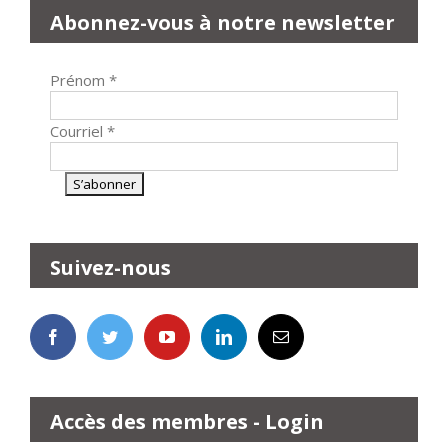
Abonnez-vous à notre newsletter
Prénom
*
Courriel
*
Suivez-nous
Accès des membres - Login