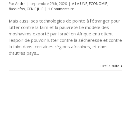
Par
Andre
|
septembre 29th, 2020
|
A LA UNE
,
ECONOMIE
,
flashinfos
,
GENIE JUIF
|
1 Commentaire
Mais aussi ses technologies de pointe à l’étranger pour
lutter contre la faim et la pauvreté Le modèle des
moshavims exporté par Israël en Afrique entretient
l’espoir de pouvoir lutter contre la sécheresse et contre
la faim dans certaines régions africaines, et dans
d’autres pays...
Lire la suite