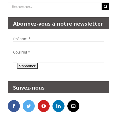
Rechercher:
Abonnez-vous à notre newsletter
Prénom
*
Courriel
*
Suivez-nous