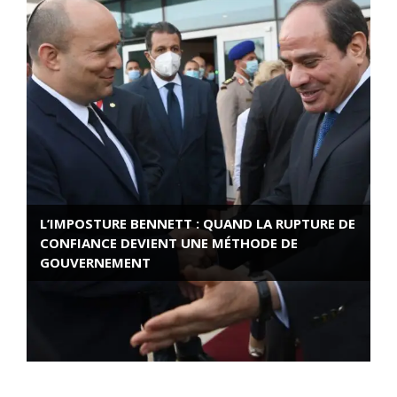
L’IMPOSTURE BENNETT : QUAND LA RUPTURE DE
CONFIANCE DEVIENT UNE MÉTHODE DE
GOUVERNEMENT
ROSE VALLAND, HEROÏNE DE LA RESISTANCE
FRANÇAISE