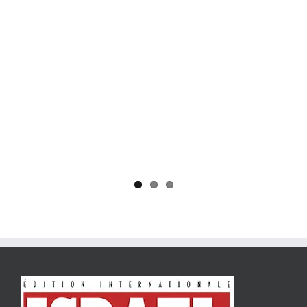
Yaïr Golan : une démocratie pour un seul camp