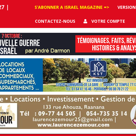
27
|
S’ABONNER A ISRAEL MAGAZINE =>
VERSION
CONTACTEZ-NOUS
VOTRE COMPTE