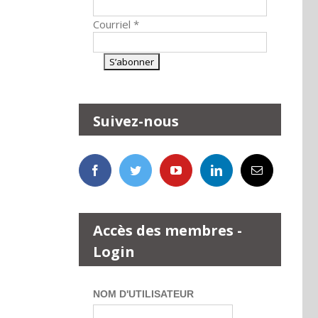
Courriel
*
Suivez-nous
Accès des membres -
Login
NOM D'UTILISATEUR