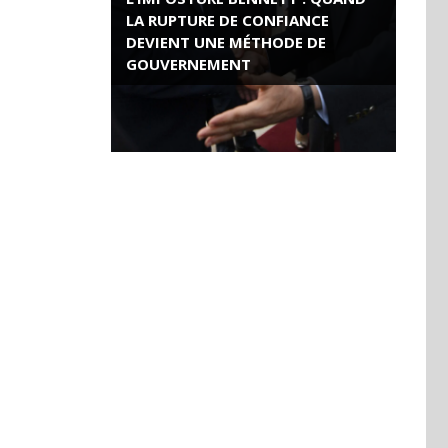
LA RUPTURE DE CONFIANCE
DEVIENT UNE MÉTHODE DE
GOUVERNEMENT
ROSE VALLAND, HEROÏNE DE LA
RESISTANCE FRANÇAISE