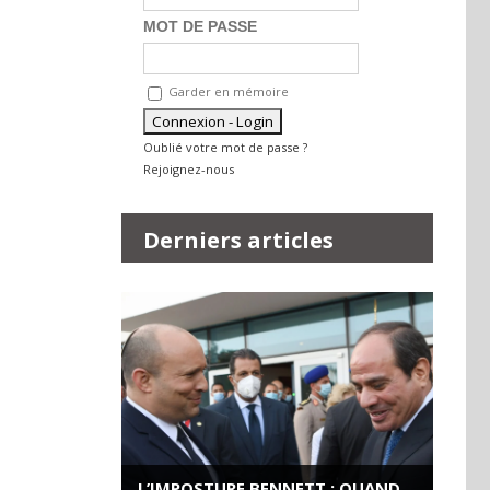
MOT DE PASSE
Garder en mémoire
Oublié votre mot de passe ?
Rejoignez-nous
Derniers articles
L’IMPOSTURE BENNETT : QUAND