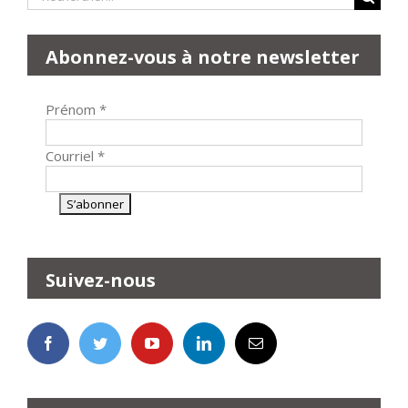
Abonnez-vous à notre newsletter
Prénom
*
Courriel
*
Suivez-nous