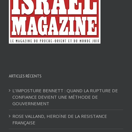
ARTICLES RÉCENTS
L’IMPOSTURE BENNETT : QUAND LA RUPTURE DE
CONFIANCE DEVIENT UNE MÉTHODE DE
GOUVERNEMENT
ROSE VALLAND, HEROÏNE DE LA RESISTANCE
FRANÇAISE