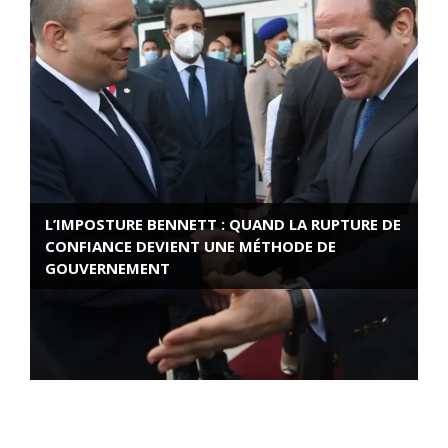
L’IMPOSTURE BENNETT : QUAND LA RUPTURE DE
CONFIANCE DEVIENT UNE MÉTHODE DE
GOUVERNEMENT
ROSE VALLAND, HEROÏNE DE LA RESISTANCE
FRANÇAISE