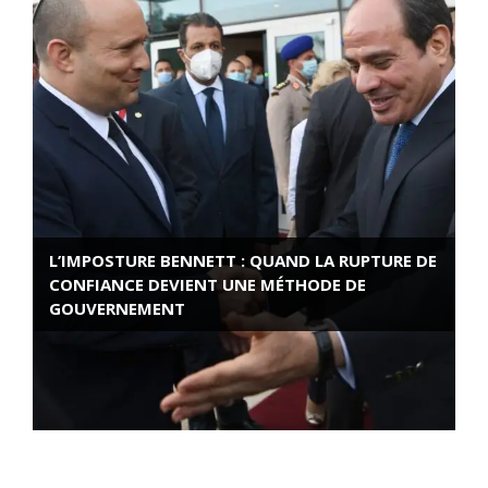
L’IMPOSTURE BENNETT : QUAND LA RUPTURE DE
CONFIANCE DEVIENT UNE MÉTHODE DE
GOUVERNEMENT
ROSE VALLAND, HEROÏNE DE LA RESISTANCE
FRANÇAISE