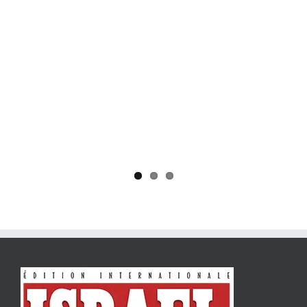
Yaïr Golan : une démocratie pour un seul camp