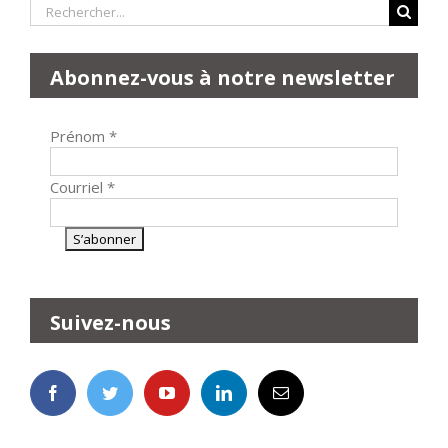
Rechercher:
Abonnez-vous à notre newsletter
Prénom
*
Courriel
*
Suivez-nous