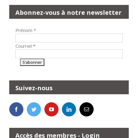
Abonnez-vous à notre newsletter
Prénom
*
Courriel
*
Suivez-nous
Accès des membres - Login