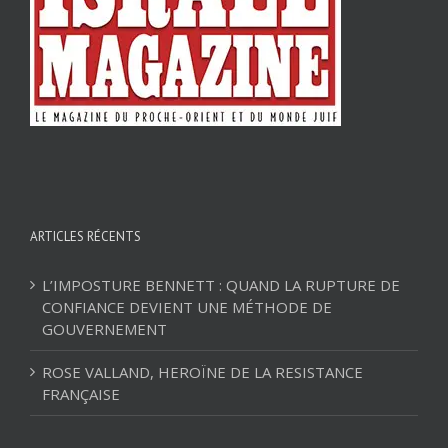
ARTICLES RÉCENTS
L’IMPOSTURE BENNETT : QUAND LA RUPTURE DE
CONFIANCE DEVIENT UNE MÉTHODE DE
GOUVERNEMENT
ROSE VALLAND, HEROÏNE DE LA RESISTANCE
FRANÇAISE