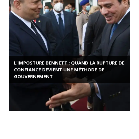
L’IMPOSTURE BENNETT : QUAND LA RUPTURE DE
CONFIANCE DEVIENT UNE MÉTHODE DE
GOUVERNEMENT
ROSE VALLAND, HEROÏNE DE LA RESISTANCE
FRANÇAISE