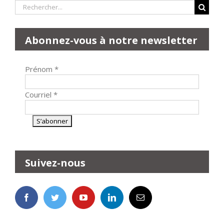
Rechercher:
Abonnez-vous à notre newsletter
Prénom
*
Courriel
*
Suivez-nous