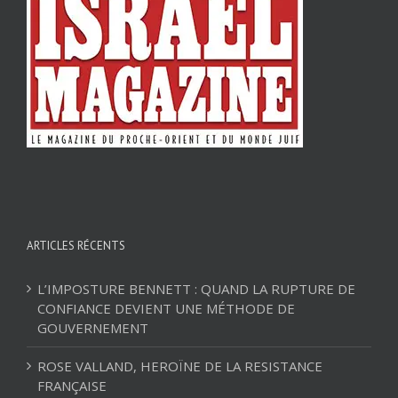
ARTICLES RÉCENTS
L’IMPOSTURE BENNETT : QUAND LA RUPTURE DE
CONFIANCE DEVIENT UNE MÉTHODE DE
GOUVERNEMENT
ROSE VALLAND, HEROÏNE DE LA RESISTANCE
FRANÇAISE