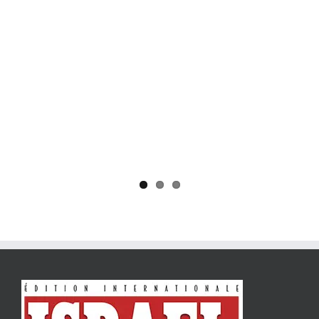
Yaïr Golan : une démocratie pour un seul camp