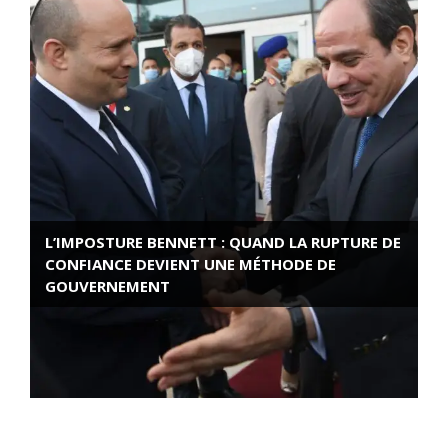
L’IMPOSTURE BENNETT : QUAND LA RUPTURE DE
CONFIANCE DEVIENT UNE MÉTHODE DE
GOUVERNEMENT
ROSE VALLAND, HEROÏNE DE LA RESISTANCE
FRANÇAISE