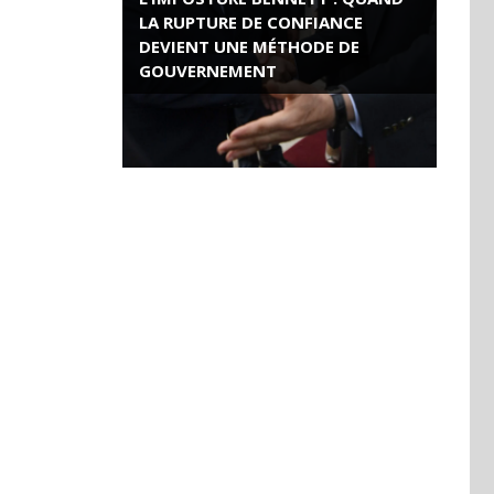
LA RUPTURE DE CONFIANCE
DEVIENT UNE MÉTHODE DE
GOUVERNEMENT
ROSE VALLAND, HEROÏNE DE LA
RESISTANCE FRANÇAISE