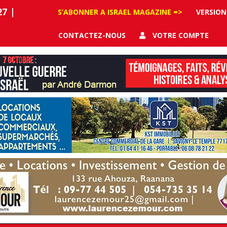
27
|
S’ABONNER A ISRAEL MAGAZINE =>
VERSION
CONTACTEZ-NOUS
VOTRE COMPTE