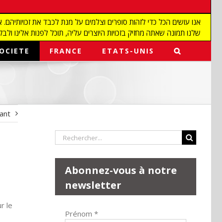
שלנו תמונה שאתה מחזיק בזכויות היוצרים עליה, תוכל לפנות אלינו ולבקש מאיתנו להפ
OCIETE
FRANCE
ETATS-UNIS
vant
Rechercher:
Abonnez-vous à notre
newsletter
r le
Prénom
*