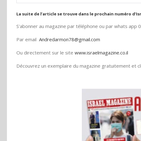
La suite de l’article se trouve dans le prochain numéro d’I
S’abonner au magazine par téléphone ou par whats app
Par email
Andredarmon78@gmail.com
Ou directement sur le site
www.israelmagazine.co.il
Découvrez un exemplaire du magazine gratuitement et cli