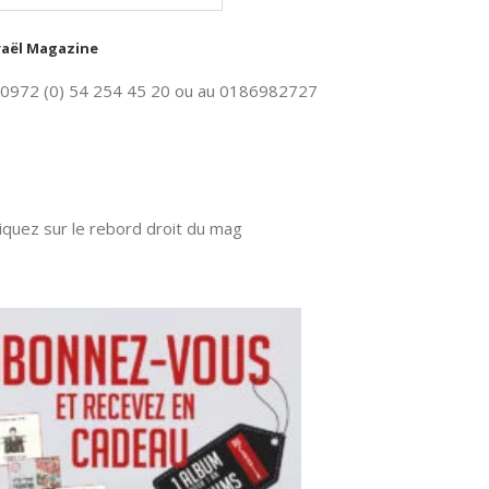
sraël Magazine
 00972 (0) 54 254 45 20 ou au 0186982727
quez sur le rebord droit du mag