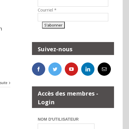
Courriel
*
n
Suivez-nous
 suite
Accès des membres -
Login
NOM D'UTILISATEUR