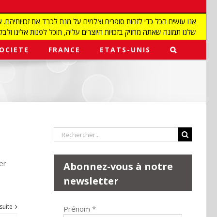
שלנו תמונה שאתה מחזיק בזכויות היוצרים עליה, תוכל לפנות אלינו ולבקש מאיתנו להפ
OCIETE
FRANCE
ETATS-UNIS
Rechercher:
er
Abonnez-vous à notre
newsletter
 suite
Prénom
*