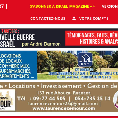
27
|
S’ABONNER A ISRAEL MAGAZINE =>
VERSION
CONTACTEZ-NOUS
VOTRE COMPTE