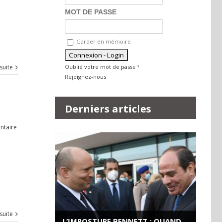
MOT DE PASSE
Garder en mémoire
Oublié votre mot de passe ?
 suite
Rejoignez-nous
Derniers articles
ntaire
 suite
L’IMPOSTURE BENNETT : QUAND