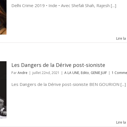
Delhi Crime 2019 • Inde • Avec Shefali Shah, Rajesh [...]
Lire la
Les Dangers de la Dérive post-sioniste
Par
Andre
|
juillet 22nd, 2021
|
A LA UNE
,
Edito
,
GENIE JUIF
|
1 Comme
Les Dangers de la Dérive post-sioniste BEN GOURION [...]
Lire la