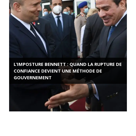
L’IMPOSTURE BENNETT : QUAND LA RUPTURE DE
CONFIANCE DEVIENT UNE MÉTHODE DE
GOUVERNEMENT
ROSE VALLAND, HEROÏNE DE LA RESISTANCE
FRANÇAISE