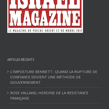
ARTICLES RÉCENTS
L’IMPOSTURE BENNETT : QUAND LA RUPTURE DE
CONFIANCE DEVIENT UNE MÉTHODE DE
GOUVERNEMENT
ROSE VALLAND, HEROÏNE DE LA RESISTANCE
FRANÇAISE