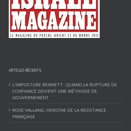
ARTICLES RÉCENTS
L’IMPOSTURE BENNETT : QUAND LA RUPTURE DE
CONFIANCE DEVIENT UNE MÉTHODE DE
GOUVERNEMENT
ROSE VALLAND, HEROÏNE DE LA RESISTANCE
FRANÇAISE