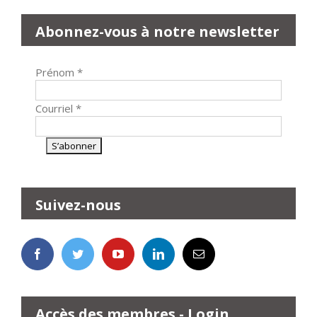
Abonnez-vous à notre newsletter
Prénom
*
Courriel
*
Suivez-nous
Accès des membres - Login