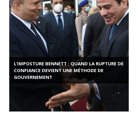
L’IMPOSTURE BENNETT : QUAND LA RUPTURE DE
CONFIANCE DEVIENT UNE MÉTHODE DE
GOUVERNEMENT
ROSE VALLAND, HEROÏNE DE LA RESISTANCE
FRANÇAISE